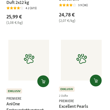
Duft 2x12 kg
3.9 (38)
4.2 (673)
24,78 €
25,99 €
(2,07 €/kg)
(1,08 €/kg)
EXKLUSIV
EXKLUSIV
2 Düfte
PREMIERE
PREMIERE
AniOne
Excellent Pearls
Erstausstattungsset