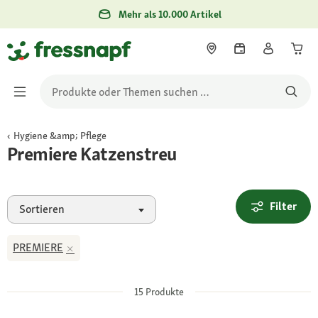
Mehr als 10.000 Artikel
Hygiene &amp; Pflege
Premiere Katzenstreu
Filter
Sortieren
PREMIERE
15
Produkte