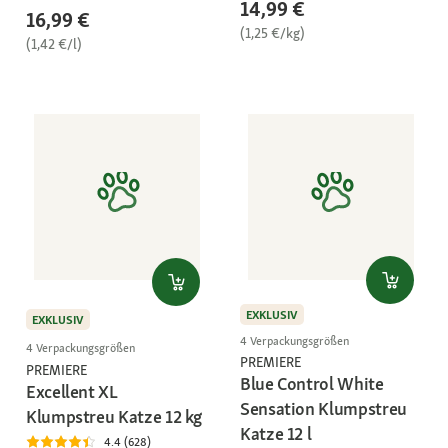
14,99 €
16,99 €
(1,25 €/kg)
(1,42 €/l)
EXKLUSIV
EXKLUSIV
4 Verpackungsgrößen
4 Verpackungsgrößen
PREMIERE
PREMIERE
Blue Control White
Excellent XL
Sensation Klumpstreu
Klumpstreu Katze 12 kg
Katze 12 l
4.4 (628)