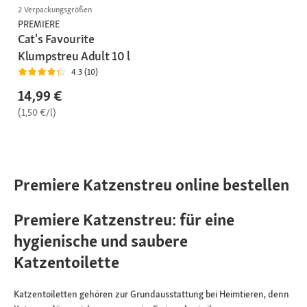
2 Verpackungsgrößen
PREMIERE
Cat's Favourite
Klumpstreu Adult 10 l
4.3 (10)
14,99 €
(1,50 €/l)
Premiere Katzenstreu online bestellen
Premiere Katzenstreu: für eine
hygienische und saubere
Katzentoilette
Katzentoiletten gehören zur Grundausstattung bei Heimtieren, denn