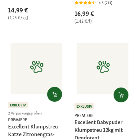
4.5 (713)
14,99 €
16,99 €
(1,25 €/kg)
(1,42 €/l)
EXKLUSIV
EXKLUSIV
2 Verpackungsgrößen
PREMIERE
PREMIERE
Excellent Babypuder
Excellent Klumpstreu
Klumpstreu 12kg mit
Katze Zitronengras-
Deodorant