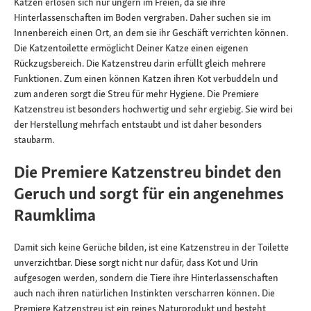
Katzen erlösen sich nur ungern im Freien, da sie ihre
Hinterlassenschaften im Boden vergraben. Daher suchen sie im
Innenbereich einen Ort, an dem sie ihr Geschäft verrichten können.
Die Katzentoilette ermöglicht Deiner Katze einen eigenen
Rückzugsbereich. Die Katzenstreu darin erfüllt gleich mehrere
Funktionen. Zum einen können Katzen ihren Kot verbuddeln und
zum anderen sorgt die Streu für mehr Hygiene. Die Premiere
Katzenstreu ist besonders hochwertig und sehr ergiebig. Sie wird bei
der Herstellung mehrfach entstaubt und ist daher besonders
staubarm.
Die Premiere Katzenstreu bindet den
Geruch und sorgt für ein angenehmes
Raumklima
Damit sich keine Gerüche bilden, ist eine Katzenstreu in der Toilette
unverzichtbar. Diese sorgt nicht nur dafür, dass Kot und Urin
aufgesogen werden, sondern die Tiere ihre Hinterlassenschaften
auch nach ihren natürlichen Instinkten verscharren können. Die
Premiere Katzenstreu ist ein reines Naturprodukt und besteht