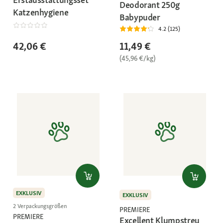
Deodorant 250g
Katzenhygiene
Babypuder
4.2 (125)
11,49 €
42,06 €
(45,96 €/kg)
EXKLUSIV
EXKLUSIV
2 Verpackungsgrößen
PREMIERE
PREMIERE
Excellent Klumpstreu