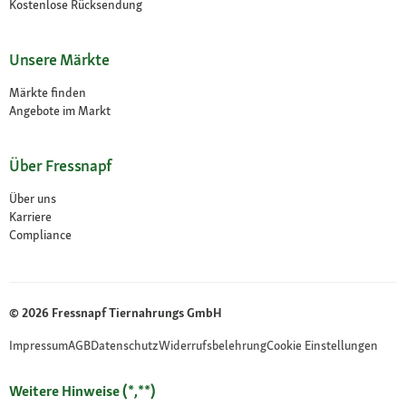
Kostenlose Rücksendung
Unsere Märkte
Märkte finden
Angebote im Markt
Über Fressnapf
Über uns
Karriere
Compliance
© 2026 Fressnapf Tiernahrungs GmbH
Impressum
AGB
Datenschutz
Widerrufsbelehrung
Cookie Einstellungen
Weitere Hinweise (*,**)