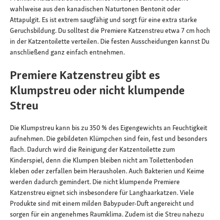
wahlweise aus den kanadischen Naturtonen Bentonit oder
Attapulgit. Es ist extrem saugfähig und sorgt für eine extra starke
Geruchsbildung. Du solltest die Premiere Katzenstreu etwa 7 cm hoch
in der Katzentoilette verteilen. Die festen Ausscheidungen kannst Du
anschließend ganz einfach entnehmen.
Premiere Katzenstreu gibt es
Klumpstreu oder nicht klumpende
Streu
Die Klumpstreu kann bis zu 350 % des Eigengewichts an Feuchtigkeit
aufnehmen. Die gebildeten Klümpchen sind fein, fest und besonders
flach. Dadurch wird die Reinigung der Katzentoilette zum
Kinderspiel, denn die Klumpen bleiben nicht am Toilettenboden
kleben oder zerfallen beim Herausholen. Auch Bakterien und Keime
werden dadurch gemindert. Die nicht klumpende Premiere
Katzenstreu eignet sich insbesondere für Langhaarkatzen. Viele
Produkte sind mit einem milden Babypuder-Duft angereicht und
sorgen für ein angenehmes Raumklima. Zudem ist die Streu nahezu