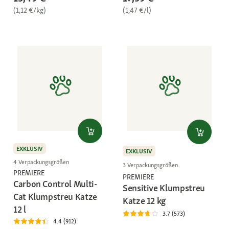
(1,12 €/kg)
(1,47 €/l)
EXKLUSIV
EXKLUSIV
4 Verpackungsgrößen
3 Verpackungsgrößen
PREMIERE
PREMIERE
Carbon Control Multi-
Sensitive Klumpstreu
Cat Klumpstreu Katze
Katze 12 kg
12 l
3.7 (573)
4.4 (912)