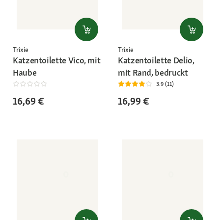
Trixie
Trixie
Katzentoilette Vico, mit
Katzentoilette Delio,
Haube
mit Rand, bedruckt
3.9 (11)
16,69 €
16,99 €