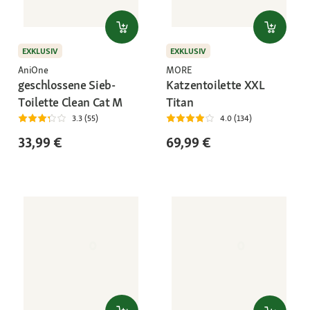
EXKLUSIV
EXKLUSIV
AniOne
MORE
geschlossene Sieb-
Katzentoilette XXL
Toilette Clean Cat M
Titan
3.3 (55)
4.0 (134)
33,99 €
69,99 €