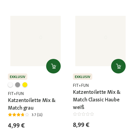
EXKLUSIV
EXKLUSIV
FIT+FUN
Katzentoilette Mix &
FIT+FUN
Match Classic Haube
Katzentoilette Mix &
weiß
Match grau
3.7 (11)
8,99 €
4,99 €