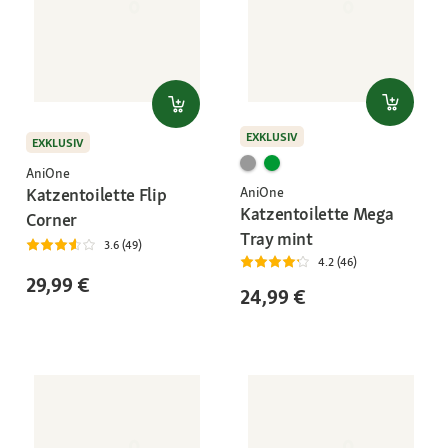
EXKLUSIV
EXKLUSIV
AniOne
Katzentoilette Flip
AniOne
Katzentoilette Mega
Corner
Tray mint
3.6 (49)
4.2 (46)
29,99 €
24,99 €