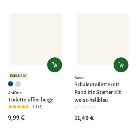
EXKLUSIV
Savic
Schalentoilette mit
Rand Iriz Starter Kit
AniOne
Toilette offen beige
weiss-hellblau
4.5 (6)
9,99 €
11,49 €