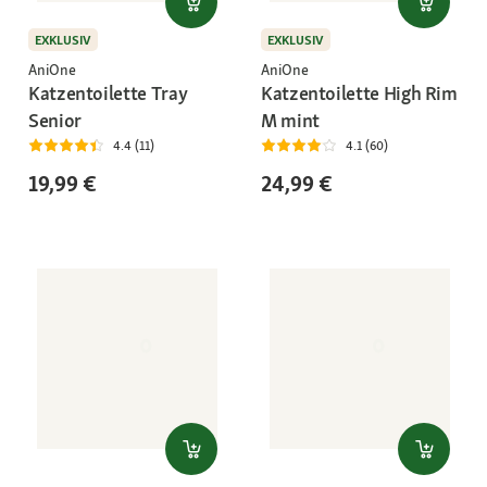
EXKLUSIV
EXKLUSIV
AniOne
AniOne
Katzentoilette Tray
Katzentoilette High Rim
Senior
M mint
4.4 (11)
4.1 (60)
19,99 €
24,99 €