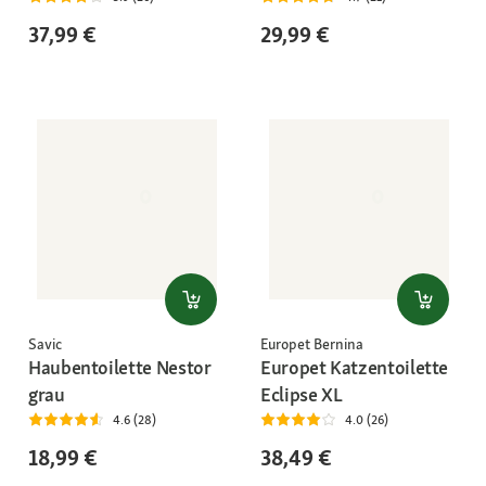
37,99 €
29,99 €
Savic
Europet Bernina
Haubentoilette Nestor
Europet Katzentoilette
grau
Eclipse XL
4.6 (28)
4.0 (26)
18,99 €
38,49 €