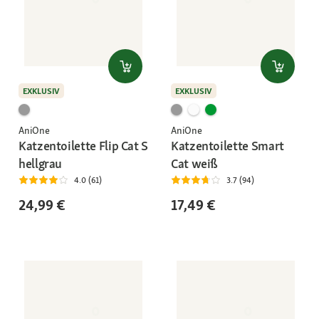
EXKLUSIV
EXKLUSIV
AniOne
AniOne
Katzentoilette Flip Cat S
Katzentoilette Smart
hellgrau
Cat weiß
4.0 (61)
3.7 (94)
24,99 €
17,49 €