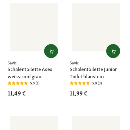
Savic
Savic
Schalentoilette Aseo
Schalentoilette Junior
weiss-cool grau
Toilet blaustein
5.0 (1)
5.0 (3)
11,49 €
11,99 €