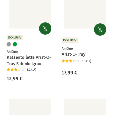
EXKLUSIV
EXKLUSIV
AniOne
AniOne
Arist-O-Tray
Katzentoilette Arist-O-
3.3 (12)
Tray S dunkelgrau
3.2 (17)
17,99 €
12,99 €