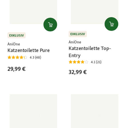
EXKLUSIV
EXKLUSIV
AniOne
AniOne
Katzentoilette Top-
Katzentoilette Pure
Entry
4.3 (48)
4.1 (21)
29,99 €
32,99 €