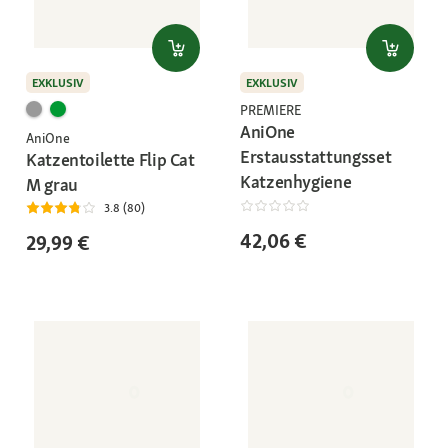
EXKLUSIV
EXKLUSIV
PREMIERE
AniOne
AniOne
Erstausstattungsset
Katzentoilette Flip Cat
Katzenhygiene
M grau
3.8 (80)
42,06 €
29,99 €