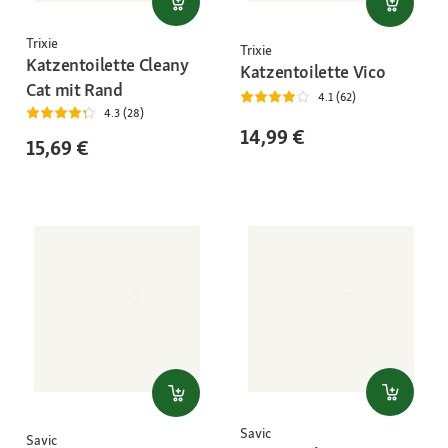
Trixie
Trixie
Katzentoilette Cleany
Katzentoilette Vico
Cat mit Rand
4.1 (62)
4.3 (28)
14,99 €
15,69 €
Savic
Savic