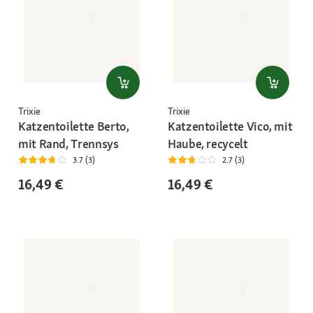
Trixie
Trixie
Katzentoilette Berto,
Katzentoilette Vico, mit
mit Rand, Trennsys
Haube, recycelt
3.7 (3)
2.7 (3)
16,49 €
16,49 €