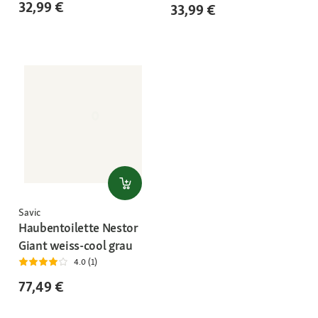
32,99 €
33,99 €
Savic
Haubentoilette Nestor
Giant weiss-cool grau
4.0 (1)
77,49 €