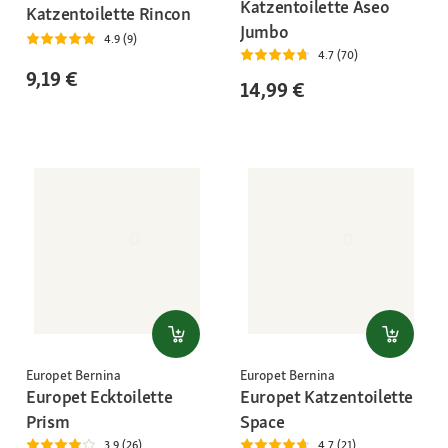
Katzentoilette Aseo
Katzentoilette Rincon
Jumbo
4.9 (9)
4.7 (70)
9,19 €
14,99 €
Europet Bernina
Europet Bernina
Europet Ecktoilette
Europet Katzentoilette
Prism
Space
3.9 (26)
4.7 (21)