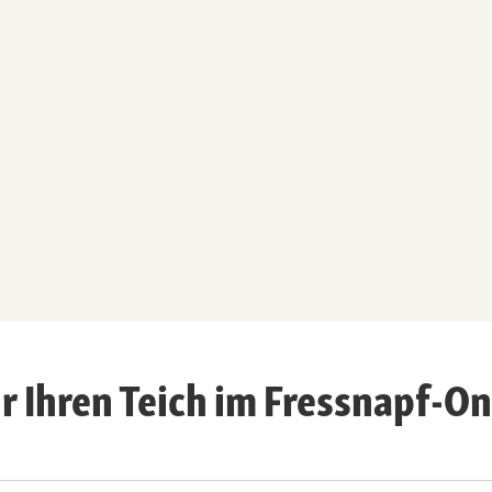
ür Ihren Teich im Fressnapf-O