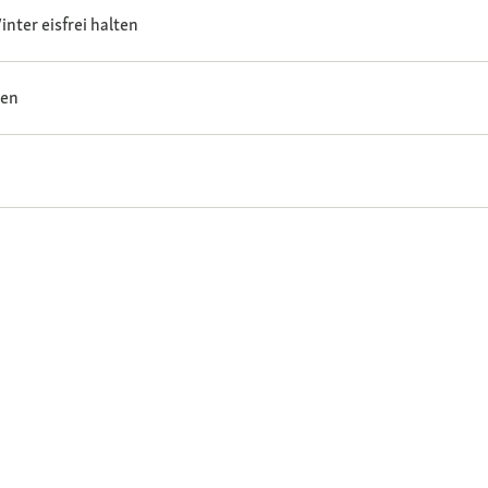
inter eisfrei halten
den