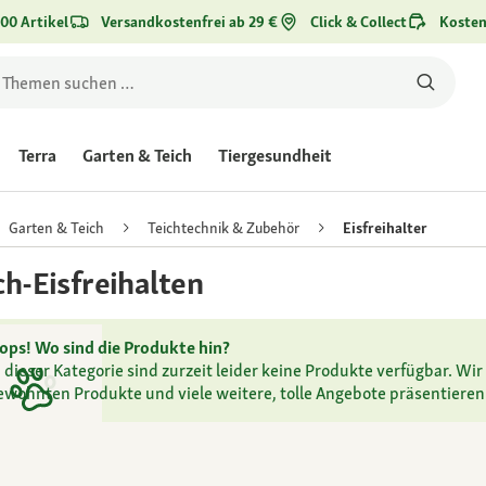
00 Artikel
Versandkostenfrei ab 29 €
Click & Collect
Kosten
Terra
Garten & Teich
Tiergesundheit
Garten & Teich
Teichtechnik & Zubehör
Eisfreihalter
ch-Eisfreihalten
ops! Wo sind die Produkte hin?
n dieser Kategorie sind zurzeit leider keine Produkte verfügbar. Wir 
ewohnten Produkte und viele weitere, tolle Angebote präsentieren