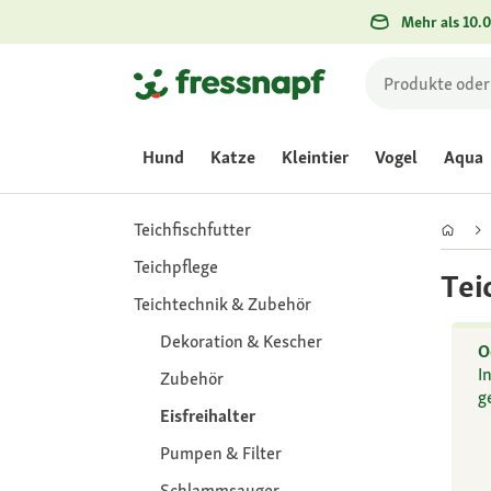
Mehr als 10.0
Hund
Katze
Kleintier
Vogel
Aqua
Teichfischfutter
Teichpflege
Tei
Teichtechnik & Zubehör
Dekoration & Kescher
O
I
Zubehör
g
Eisfreihalter
Pumpen & Filter
Schlammsauger