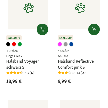
EXKLUSIV
EXKLUSIV
4 Größen
4 Größen
Dogs Creek
AniOne
Halsband Voyager
Halsband Reflective
schwarz S
Comfort pink S
4.5 (42)
3.1 (25)
18,99 €
9,99 €