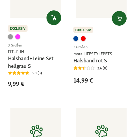
EXKLUSIV
EXKLUSIV
3 Größen
3 Größen
FIT+FUN
more LIFESTYLEPETS
Halsband+Leine Set
Halsband rot S
hellgrau S
2.6 (8)
5.0 (3)
14,99 €
9,99 €