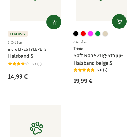
EXKLUSIV
6 Größen
3 Größen
Trixie
more LIFESTYLEPETS
Soft Rope Zug-Stopp-
Halsband S
Halsband beige S
3.7 (6)
5.0 (2)
14,99 €
19,99 €