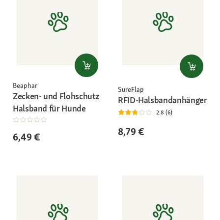
Beaphar
SureFlap
Zecken- und Flohschutz
RFID-Halsbandanhänger
Halsband für Hunde
2.8 (6)
8,79 €
6,49 €