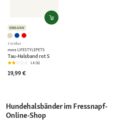
EXKLUSIV
3 Größen
more LIFESTYLEPETS
Tau-Halsband rot S
1.8 (6)
19,99 €
Hundehalsbänder im Fressnapf-
Online-Shop