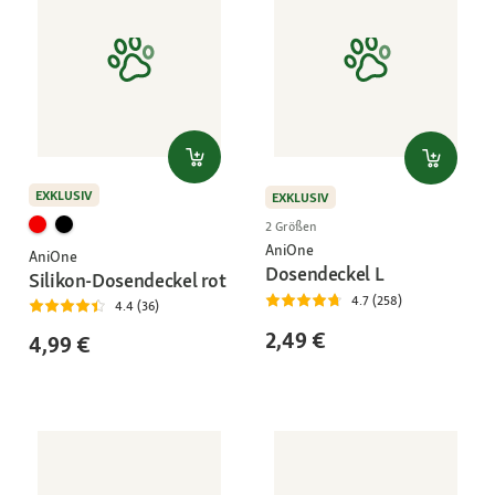
EXKLUSIV
EXKLUSIV
2 Größen
AniOne
AniOne
Dosendeckel L
Silikon-Dosendeckel rot
4.7 (258)
4.4 (36)
2,49 €
4,99 €