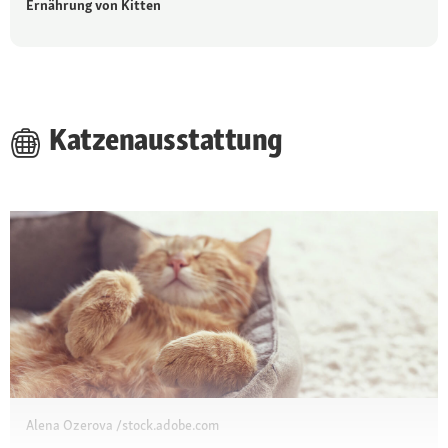
Ernährung von Kitten
Katzenausstattung
Alena Ozerova /stock.adobe.com