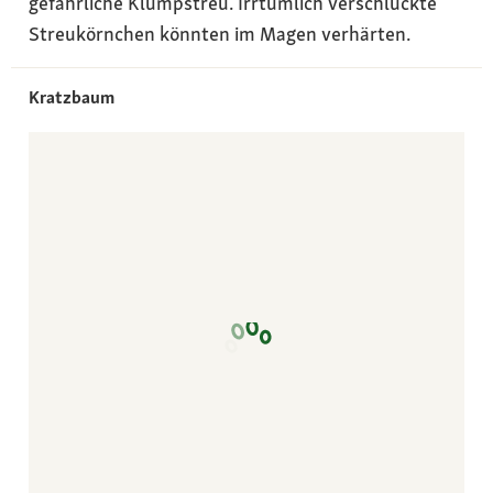
gefährliche Klumpstreu. Irrtümlich verschluckte
Streukörnchen könnten im Magen verhärten.
Kratzbaum