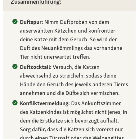
Zusammenführung:
Duftspur:
Nimm Duftproben von dem
auserwählten Kätzchen und konfrontier
deine Katze mit dem Geruch. So wird der
Duft des Neuankömmlings das vorhandene
Tier nicht unerwartet treffen.
Duftcocktail:
Versuch, die Katzen
abwechselnd zu streicheln, sodass deine
Hände den Geruch des jeweils anderen Tieres
annehmen und die Düfte sich vermischen.
Konfliktvermeidung:
Das Ankunftszimmer
des Katzenkindes ist möglichst nicht jenes, in
dem die Erstkatze sich bevorzugt aufhält.
Sorg dafür, dass die Katzen sich vorerst nur
durch einen Türspalt oder das Welpengitter