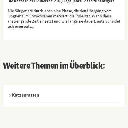
Die Katze in der Pubertät: die „Flegeljahre“ des Stubentigers
Alle Säugetiere durchleben eine Phase, die den Übergang vom
Jungtier zum Erwachsenen markiert: die Pubertät. Wann diese
anstrengende Zeit einsetzt und wie lange sie dauert, unterscheidet
sich einerseits…
Weitere Themen im Überblick:
Katzenrassen