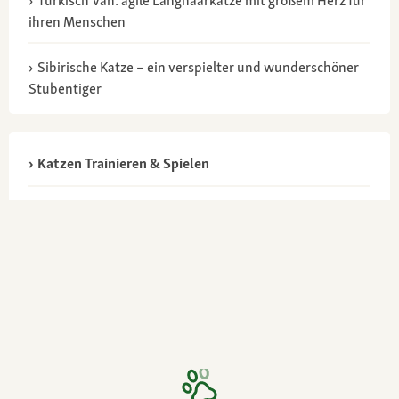
Türkisch Van: agile Langhaarkatze mit großem Herz für
ihren Menschen
Sibirische Katze – ein verspielter und wunderschöner
Stubentiger
Katzen Trainieren & Spielen