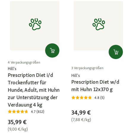
4 Verpackungsgrößen
3 Verpackungsgrößen
Hill's
Prescription Diet i/d
Hill's
Prescription Diet w/d
Trockenfutter für
mit Huhn 12x370 g
Hunde, Adult, mit Huhn
zur Unterstützung der
4.8 (5)
Verdauung 4 kg
34,99 €
4.7 (812)
(7,88 €/kg)
35,99 €
(9,00 €/kg)