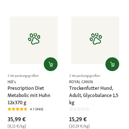
3 Verpackungsgrößen
2 Verpackungsgrößen
Hill's
ROYAL CANIN
Prescription Diet
Trockenfutter Hund,
Metabolic mit Huhn
Adult, Glycobalance 1,5
12x370 g
kg
4.7 (486)
35,99 €
15,29 €
(8,11 €/kg)
(10,19 €/kg)