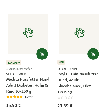
NEU
EXKLUSIV
ROYAL CANIN
3 Verpackungsgrößen
Royla Canin Nassfutter
SELECT GOLD
Medica Nassfutter Hund
Hund, Adult,
Adult Diabetes, Huhn &
Glycobalance, Filet
Rind 10x150 g
12x195 g
5.0 (4)
15,50 €
23,89 €