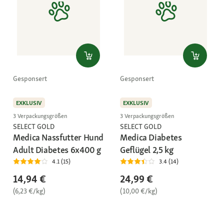
Gesponsert
Gesponsert
EXKLUSIV
EXKLUSIV
3 Verpackungsgrößen
3 Verpackungsgrößen
SELECT GOLD
SELECT GOLD
Medica Nassfutter Hund
Medica Diabetes
Adult Diabetes 6x400 g
Geflügel 2,5 kg
4.1 (15)
3.4 (14)
14,94 €
24,99 €
(6,23 €/kg)
(10,00 €/kg)