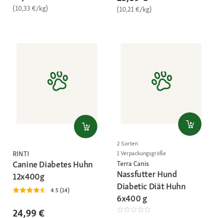
(10,33 €/kg)
(10,21 €/kg)
2 Sorten
RINTI
1 Verpackungsgröße
Canine Diabetes Huhn
Terra Canis
Nassfutter Hund
12x400g
Diabetic Diät Huhn
4.5 (14)
6x400 g
24,99 €