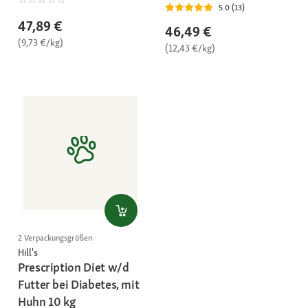
5.0 (13)
47,89 €
46,49 €
(9,73 €/kg)
(12,43 €/kg)
2 Verpackungsgrößen
Hill's
Prescription Diet w/d
Futter bei Diabetes, mit
Huhn 10 kg