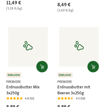
11,49 €
8,49 €
(3,38 €/kg)
(3,40 €/kg)
EXKLUSIV
EXKLUSIV
PREMIERE
PREMIERE
Erdnussbutter Mix
Erdnussbutter mit
3x250g
Beeren 3x250g
4.8 (51)
4.5 (56)
8,89 €
8,89 €