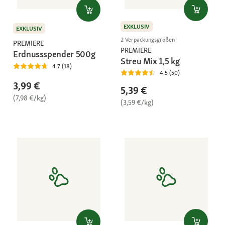
EXKLUSIV
EXKLUSIV
2 Verpackungsgrößen
PREMIERE
PREMIERE
Erdnussspender 500g
Streu Mix 1,5 kg
4.7 (18)
4.5 (50)
3,99 €
5,39 €
(7,98 €/kg)
(3,59 €/kg)