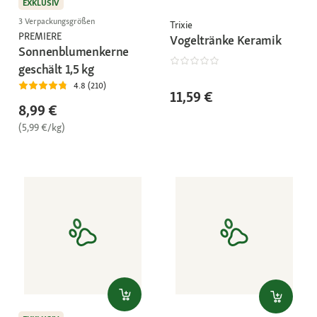
EXKLUSIV
3 Verpackungsgrößen
Trixie
PREMIERE
Vogeltränke Keramik
Sonnenblumenkerne
geschält 1,5 kg
4.8 (210)
11,59 €
8,99 €
(5,99 €/kg)