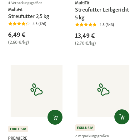
MultiFit
4 Verpackungsgrößen
Streufutter Leibgericht
MultiFit
Streufutter 2,5 kg
5 kg
4.3 (126)
4.8 (343)
6,49 €
13,49 €
(2,60 €/kg)
(2,70 €/kg)
EXKLUSIV
EXKLUSIV
2 Verpackungsgrößen
PREMIERE