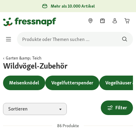
Mehr als 10.000 Artikel
Garten &amp; Teich
Wildvögel-Zubehör
Meisenknödel
Vogelfutterspender
Vogelhäuser &
Filter
Sortieren
86
Produkte