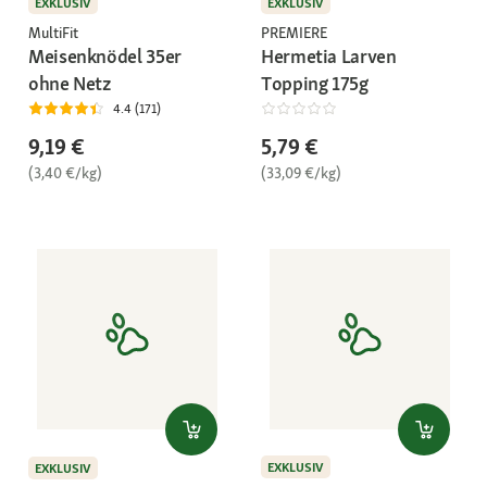
EXKLUSIV
EXKLUSIV
MultiFit
PREMIERE
Meisenknödel 35er
Hermetia Larven
ohne Netz
Topping 175g
4.4 (171)
9,19 €
5,79 €
(3,40 €/kg)
(33,09 €/kg)
EXKLUSIV
EXKLUSIV