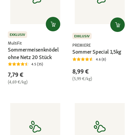
EXKLUSIV
EXKLUSIV
MultiFit
PREMIERE
Sommermeisenknödel
Sommer Special 1,5kg
ohne Netz 20 Stück
4.6 (8)
4.5 (35)
8,99 €
7,79 €
(5,99 €/kg)
(4,69 €/kg)