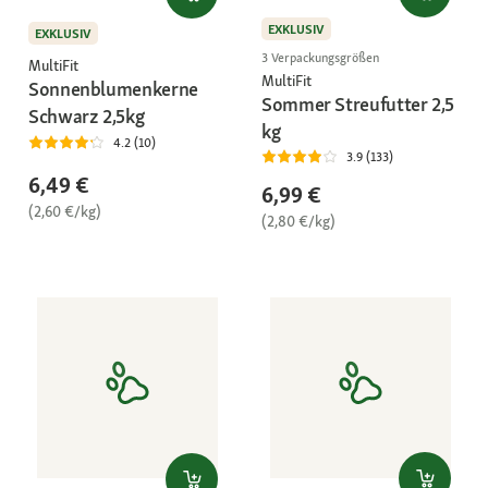
EXKLUSIV
EXKLUSIV
3 Verpackungsgrößen
MultiFit
MultiFit
Sonnenblumenkerne
Sommer Streufutter 2,5
Schwarz 2,5kg
kg
4.2 (10)
3.9 (133)
6,49 €
6,99 €
(2,60 €/kg)
(2,80 €/kg)