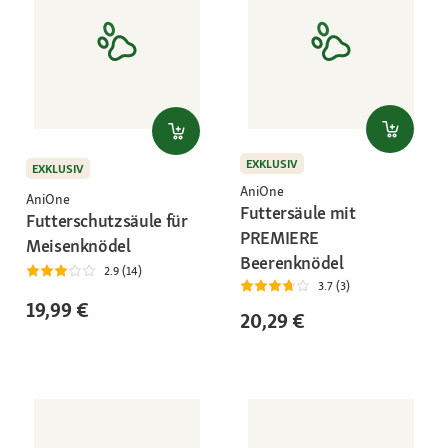
EXKLUSIV
EXKLUSIV
AniOne
AniOne
Futtersäule mit
Futterschutzsäule für
PREMIERE
Meisenknödel
Beerenknödel
2.9 (14)
3.7 (3)
19,99 €
20,29 €