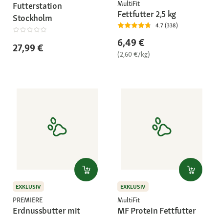
MultiFit
Futterstation
Fettfutter 2,5 kg
Stockholm
4.7 (338)
6,49 €
27,99 €
(2,60 €/kg)
EXKLUSIV
EXKLUSIV
PREMIERE
MultiFit
Erdnussbutter mit
MF Protein Fettfutter