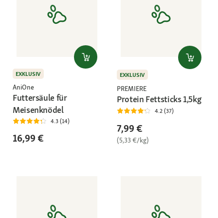
EXKLUSIV
EXKLUSIV
AniOne
PREMIERE
Futtersäule für
Protein Fettsticks 1,5kg
Meisenknödel
4.2 (37)
4.3 (14)
7,99 €
16,99 €
(5,33 €/kg)