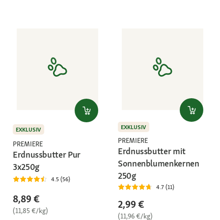
EXKLUSIV
EXKLUSIV
PREMIERE
PREMIERE
Erdnussbutter mit
Erdnussbutter Pur
Sonnenblumenkernen
3x250g
250g
4.5 (56)
4.7 (11)
8,89 €
2,99 €
(11,85 €/kg)
(11,96 €/kg)