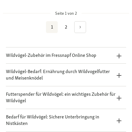
Seite 1 von 2
1
2
Wildvögel-Zubehör im Fressnapf Online Shop
Wildvögel-Bedarf: Ernährung durch Wildvogelfutter
und Meisenknödel
Futterspender für Wildvögel: ein wichtiges Zubehör für
Wildvögel
Bedarf für Wildvögel: Sichere Unterbringung in
Nistkästen