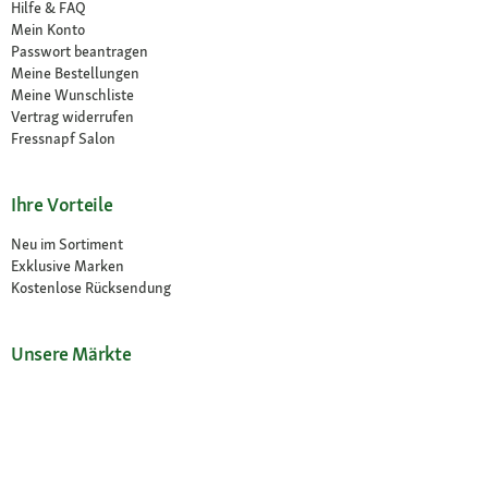
Hilfe & FAQ
Mein Konto
Passwort beantragen
Meine Bestellungen
Meine Wunschliste
Vertrag widerrufen
Fressnapf Salon
Ihre Vorteile
Neu im Sortiment
Exklusive Marken
Kostenlose Rücksendung
Unsere Märkte
Märkte finden
Angebote im Markt
Über Fressnapf