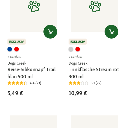
EXKLUSIV
EXKLUSIV
3 Größen
2 Größen
Dogs Creek
Dogs Creek
Reise-Silikonnapf Trail
Trinkflasche Stream rot
blau 500 ml
300 ml
4.4 (73)
3.1 (27)
5,49 €
10,99 €