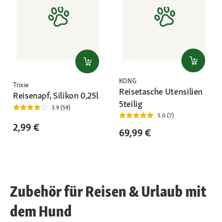
KONG
Trixie
Reisetasche Utensilien
Reisenapf, Silikon 0,25l
5teilig
3.9 (59)
5.0 (7)
2,99 €
69,99 €
Zubehör für Reisen & Urlaub mit
dem Hund