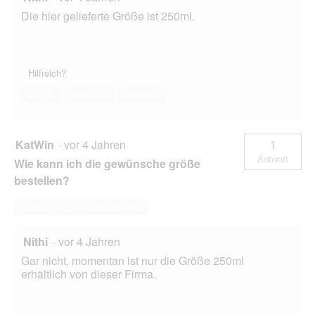
Die hier gelieferte Größe ist 250ml.
Hilfreich?
Ja ·
0
Nein ·
0
Melden
KatWin
·
vor 4 Jahren
1
Antwort
Wie kann ich die gewünsche größe
bestellen?
Diese Frage beantworten
Nithi
·
vor 4 Jahren
Gar nicht, momentan ist nur die Größe 250ml
erhältlich von dieser Firma.