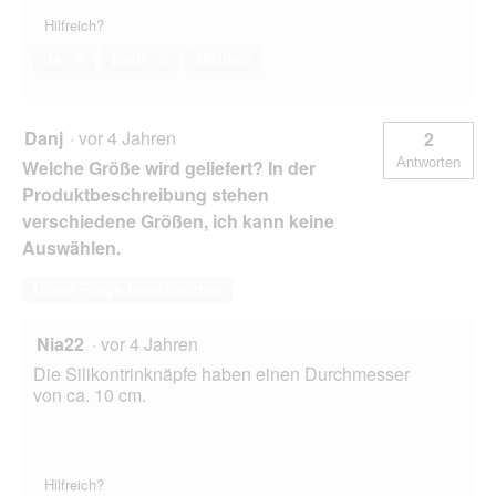
Hilfreich?
Ja ·
0
Nein ·
0
Melden
Danj
·
vor 4 Jahren
2
Antworten
Welche Größe wird geliefert? In der
Produktbeschreibung stehen
verschiedene Größen, ich kann keine
Auswählen.
Diese Frage beantworten
Nia22
·
vor 4 Jahren
Die Silikontrinknäpfe haben einen Durchmesser
von ca. 10 cm.
Hilfreich?