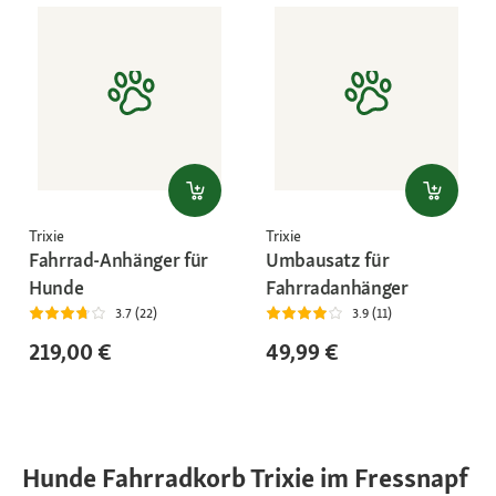
Trixie
Trixie
Fahrrad-Anhänger für
Umbausatz für
Hunde
Fahrradanhänger
3.7 (22)
3.9 (11)
219,00 €
49,99 €
Hunde Fahrradkorb Trixie im Fressnapf