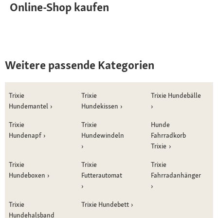
Online-Shop kaufen
Weitere passende Kategorien
Trixie
Trixie
Trixie Hundebälle
Hundemantel
Hundekissen
Trixie
Trixie
Hunde
Hundenapf
Hundewindeln
Fahrradkorb
Trixie
Trixie
Trixie
Trixie
Hundeboxen
Futterautomat
Fahrradanhänger
Trixie
Trixie Hundebett
Hundehalsband