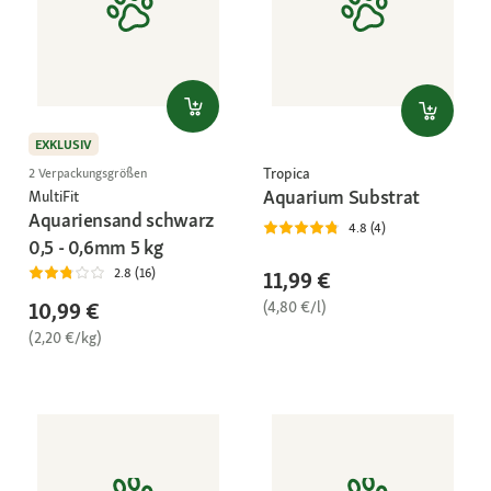
EXKLUSIV
Tropica
2 Verpackungsgrößen
Aquarium Substrat
MultiFit
Aquariensand schwarz
4.8 (4)
0,5 - 0,6mm 5 kg
2.8 (16)
11,99 €
(4,80 €/l)
10,99 €
(2,20 €/kg)