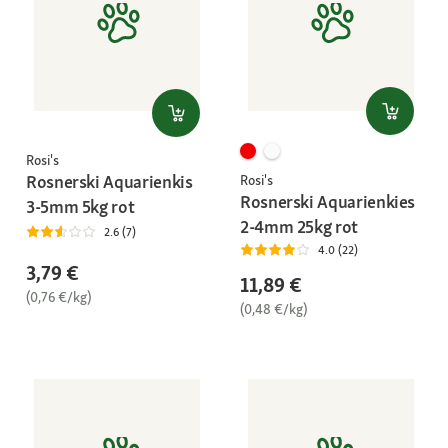
Rosi's
Rosnerski Aquarienkis
Rosi's
Rosnerski Aquarienkies
3-5mm 5kg rot
2-4mm 25kg rot
2.6 (7)
4.0 (22)
3,79 €
11,89 €
(0,76 €/kg)
(0,48 €/kg)