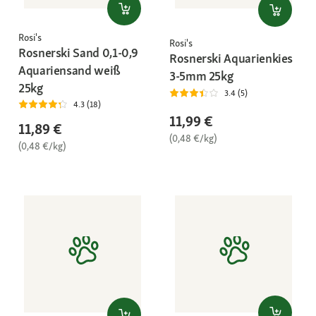
Rosi's
Rosi's
Rosnerski Sand 0,1-0,9
Rosnerski Aquarienkies
Aquariensand weiß
3-5mm 25kg
25kg
3.4 (5)
4.3 (18)
11,99 €
11,89 €
(0,48 €/kg)
(0,48 €/kg)