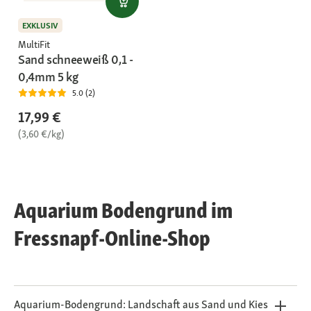
EXKLUSIV
MultiFit
Sand schneeweiß 0,1 -
0,4mm 5 kg
5.0 (2)
17,99 €
(3,60 €/kg)
Aquarium Bodengrund im
Fressnapf-Online-Shop
Aquarium-Bodengrund: Landschaft aus Sand und Kies