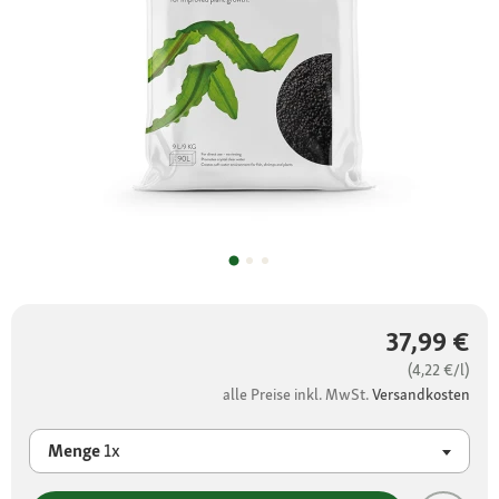
37,99 €
(4,22 €/l)
alle Preise inkl. MwSt.
Versandkosten
Menge
1x