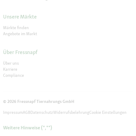
Unsere Märkte
Märkte finden
Angebote im Markt
Über Fressnapf
Über uns
Karriere
Compliance
© 2026 Fressnapf Tiernahrungs GmbH
Impressum
AGB
Datenschutz
Widerrufsbelehrung
Cookie Einstellungen
Weitere Hinweise (*,**)