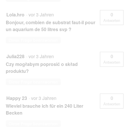
Lola.hro
·
vor 3 Jahren
0
Antworten
Bonjour, combien de substrat faut-il pour
un aquarium de 50 litres svp ?
Diese Frage beantworten
Julia228
·
vor 3 Jahren
0
Antworten
Czy mogłabym poprosić o skład
produktu?
Diese Frage beantworten
Happy 23
·
vor 3 Jahren
0
Antworten
Wieviel brauche ich für ein 240 Liter
Becken
Diese Frage beantworten