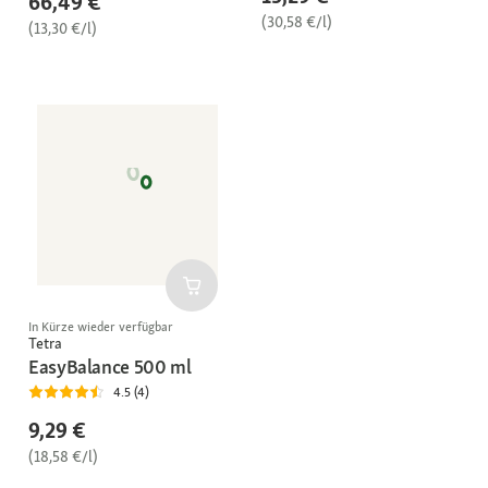
66,49 €
(30,58 €/l)
(13,30 €/l)
In Kürze wieder verfügbar
Tetra
EasyBalance 500 ml
4.5 (4)
9,29 €
(18,58 €/l)