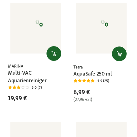
MARINA
Tetra
Multi-VAC
AquaSafe 250 ml
Aquarienreiniger
4.9 (25)
3.0 (7)
6,99 €
19,99 €
(27,96 €/l)