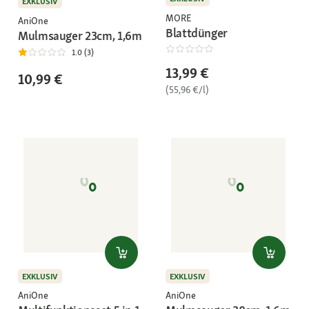
EXKLUSIV
MORE
AniOne
Blattdünger
Mulmsauger 23cm, 1,6m
1.0 (3)
13,99 €
10,99 €
(55,96 €/l)
EXKLUSIV
EXKLUSIV
AniOne
AniOne