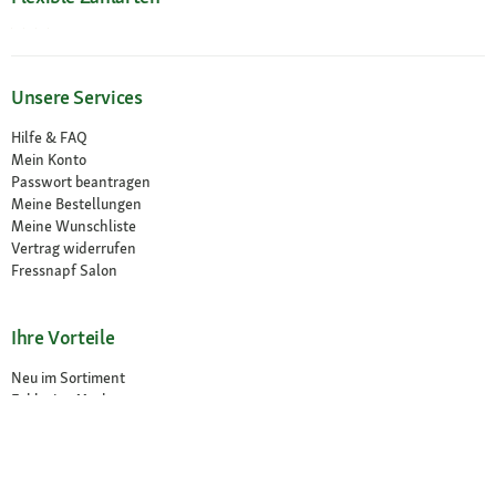
Unsere Services
Hilfe & FAQ
Mein Konto
Passwort beantragen
Meine Bestellungen
Meine Wunschliste
Vertrag widerrufen
Fressnapf Salon
Ihre Vorteile
Neu im Sortiment
Exklusive Marken
Kostenlose Rücksendung
Unsere Märkte