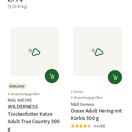
(9,30 €/kg)
EXKLUSIV
3 Sorten
4 Verpackungsgrößen
3 Verpackungsgrößen
REAL NATURE
N&D Farmina
WILDERNESS
Ocean Adult Hering mit
Trockenfutter Katze
Kürbis 300 g
Adult True Country 300
4.6 (19)
g