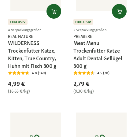
EXKLUSIV
EXKLUSIV
4 Verpackungsgrößen
2 Verpackungsgrößen
REAL NATURE
PREMIERE
WILDERNESS
Meat Menu
Trockenfutter Katze,
Trockenfutter Katze
Kitten, True Country,
Adult Dental Geflügel
Huhn mit Fisch 300 g
300 g
4.8 (149)
4.5 (78)
4,99 €
2,79 €
(16,63 €/kg)
(9,30 €/kg)