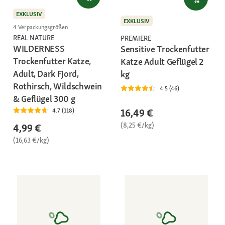
EXKLUSIV
EXKLUSIV
4 Verpackungsgrößen
REAL NATURE
PREMIERE
WILDERNESS
Sensitive Trockenfutter
Trockenfutter Katze,
Katze Adult Geflügel 2
Adult, Dark Fjord,
kg
Rothirsch, Wildschwein
4.5 (46)
& Geflügel 300 g
16,49 €
4.7 (118)
(8,25 €/kg)
4,99 €
(16,63 €/kg)