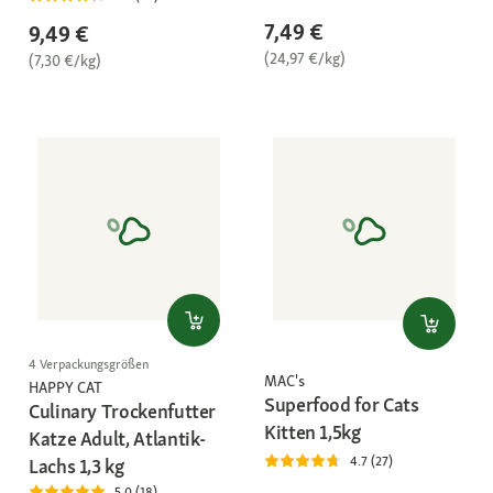
7,49 €
9,49 €
(24,97 €/kg)
(7,30 €/kg)
4 Verpackungsgrößen
MAC's
HAPPY CAT
Superfood for Cats
Culinary Trockenfutter
Kitten 1,5kg
Katze Adult, Atlantik-
4.7 (27)
Lachs 1,3 kg
5.0 (18)