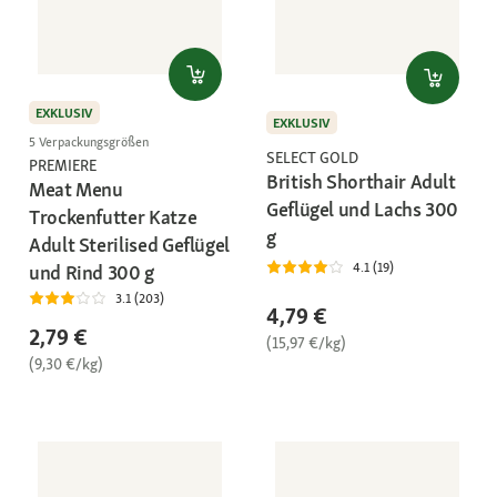
EXKLUSIV
EXKLUSIV
5 Verpackungsgrößen
SELECT GOLD
PREMIERE
British Shorthair Adult
Meat Menu
Geflügel und Lachs 300
Trockenfutter Katze
g
Adult Sterilised Geflügel
4.1 (19)
und Rind 300 g
3.1 (203)
4,79 €
2,79 €
(15,97 €/kg)
(9,30 €/kg)