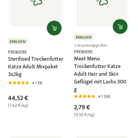
EXKLUSIV
EXKLUSIV
3 Verpackungsgrößen
PREMIERE
PREMIERE
Meat Menu
Sterilised Trockenfutter
Trockenfutter Katze
Katze Adult Mixpaket
Adult Hair and Skin
3x2kg
Geflügel mit Lachs 300
4.7 (9)
g
44,52 €
4.7 (38)
(7,42 €/kg)
2,79 €
(9,30 €/kg)