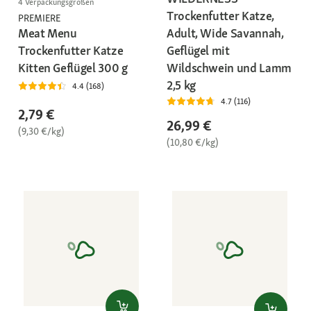
4 Verpackungsgrößen
Trockenfutter Katze,
PREMIERE
Adult, Wide Savannah,
Meat Menu
Geflügel mit
Trockenfutter Katze
Wildschwein und Lamm
Kitten Geflügel 300 g
2,5 kg
4.4 (168)
4.7 (116)
2,79 €
26,99 €
(9,30 €/kg)
(10,80 €/kg)