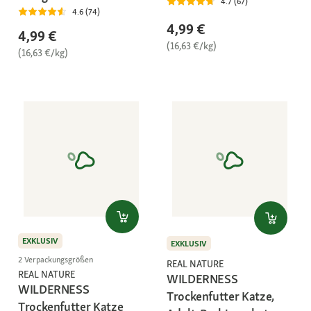
4.7 (67)
4.6 (74)
4,99 €
4,99 €
(16,63 €/kg)
(16,63 €/kg)
EXKLUSIV
EXKLUSIV
2 Verpackungsgrößen
REAL NATURE
REAL NATURE
WILDERNESS
WILDERNESS
Trockenfutter Katze,
Trockenfutter Katze