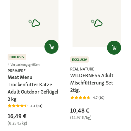
EXKLUSIV
EXKLUSIV
4 Verpackungsgrößen
REAL NATURE
PREMIERE
WILDERNESS Adult
Meat Menu
Mischfütterung-Set
Trockenfutter Katze
2tlg.
Adult Outdoor Geflügel
4.7 (10)
2 kg
4.4 (64)
10,48 €
16,49 €
(14,97 €/kg)
(8,25 €/kg)