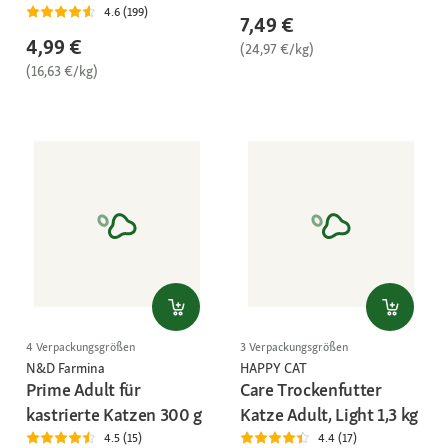
4.6 (199)
7,49 €
4,99 €
(24,97 €/kg)
(16,63 €/kg)
4 Verpackungsgrößen
3 Verpackungsgrößen
N&D Farmina
HAPPY CAT
Prime Adult für
Care Trockenfutter
kastrierte Katzen 300 g
Katze Adult, Light 1,3 kg
4.5 (15)
4.4 (17)