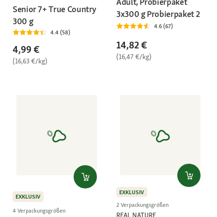
Adult, Probierpaket
Senior 7+ True Country
3x300 g Probierpaket 2
300 g
4.6 (67)
4.4 (58)
14,82 €
4,99 €
(16,47 €/kg)
(16,63 €/kg)
EXKLUSIV
EXKLUSIV
2 Verpackungsgrößen
4 Verpackungsgrößen
REAL NATURE