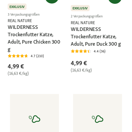
EXKLUSIV
EXKLUSIV
3 Verpackungsgrößen
2 Verpackungsgrößen
REAL NATURE
REAL NATURE
WILDERNESS
WILDERNESS
Trockenfutter Katze,
Trockenfutter Katze,
Adult, Pure Chicken 300
Adult, Pure Duck 300 g
g
4.4 (36)
4.7 (210)
4,99 €
4,99 €
(16,63 €/kg)
(16,63 €/kg)