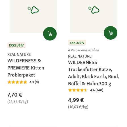
EXKLUSIV
EXKLUSIV
4 Verpackungsgrößen
REAL NATURE
REAL NATURE
WILDERNESS &
WILDERNESS
PREMIERE Kitten
Trockenfutter Katze,
Probierpaket
Adult, Black Earth, Rind,
4.9 (9)
Büffel & Huhn 300 g
4.6 (140)
7,70 €
4,99 €
(12,83 €/kg)
(16,63 €/kg)