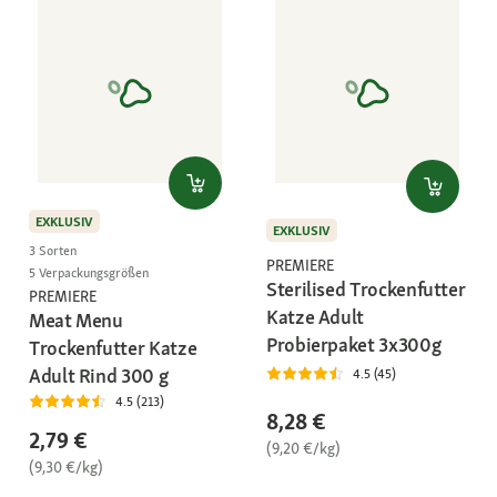
EXKLUSIV
EXKLUSIV
3 Sorten
PREMIERE
5 Verpackungsgrößen
Sterilised Trockenfutter
PREMIERE
Katze Adult
Meat Menu
Probierpaket 3x300g
Trockenfutter Katze
Adult Rind 300 g
4.5 (45)
4.5 (213)
8,28 €
2,79 €
(9,20 €/kg)
(9,30 €/kg)