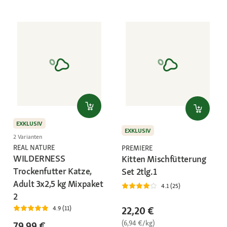
EXKLUSIV
EXKLUSIV
2 Varianten
REAL NATURE
PREMIERE
WILDERNESS
Kitten Mischfütterung
Trockenfutter Katze,
Set 2tlg.1
Adult 3x2,5 kg Mixpaket
4.1 (25)
2
22,20 €
4.9 (11)
(6,94 €/kg)
79,99 €