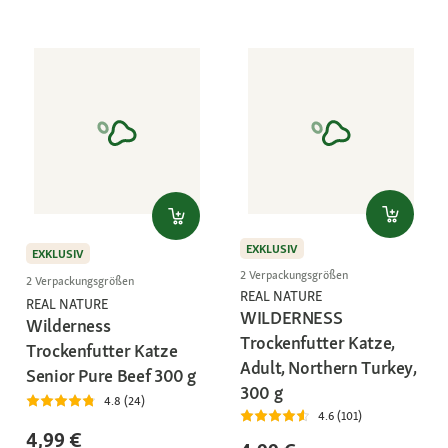
EXKLUSIV
EXKLUSIV
2 Verpackungsgrößen
2 Verpackungsgrößen
REAL NATURE
REAL NATURE
WILDERNESS
Wilderness
Trockenfutter Katze,
Trockenfutter Katze
Adult, Northern Turkey,
Senior Pure Beef 300 g
300 g
4.8 (24)
4.6 (101)
4,99 €