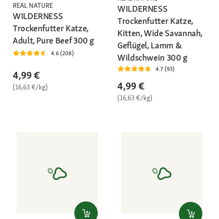
REAL NATURE
WILDERNESS
WILDERNESS
Trockenfutter Katze,
Trockenfutter Katze,
Kitten, Wide Savannah,
Adult, Pure Beef 300 g
Geflügel, Lamm &
4.6 (208)
Wildschwein 300 g
4.7 (93)
4,99 €
4,99 €
(16,63 €/kg)
(16,63 €/kg)