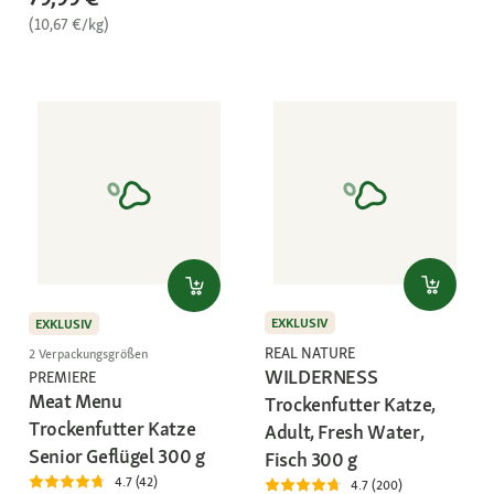
(10,67 €/kg)
EXKLUSIV
EXKLUSIV
REAL NATURE
2 Verpackungsgrößen
WILDERNESS
PREMIERE
Meat Menu
Trockenfutter Katze,
Trockenfutter Katze
Adult, Fresh Water,
Senior Geflügel 300 g
Fisch 300 g
4.7 (42)
4.7 (200)