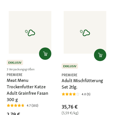
EXKLUSIV
EXKLUSIV
3 Verpackungsgrößen
PREMIERE
PREMIERE
Meat Menu
Adult Mischfütterung
Trockenfutter Katze
Set 2tlg.
Adult Grainfree Fasan
4.0 (5)
300 g
35,76 €
4.7 (102)
(5,59 €/kg)
2,79 €