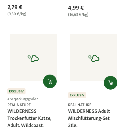
2,79 €
4,99 €
(9,30 €/kg)
(16,63 €/kg)
EXKLUSIV
EXKLUSIV
4 Verpackungsgrößen
REAL NATURE
REAL NATURE
WILDERNESS
WILDERNESS Adult
Trockenfutter Katze,
Mischfütterung-Set
Adult, Wildcoast,
2tlg.