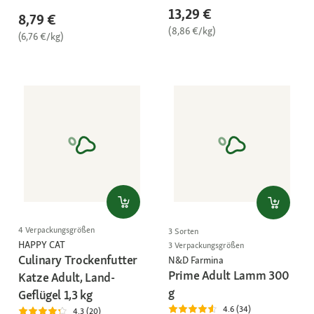
13,29 €
8,79 €
(8,86 €/kg)
(6,76 €/kg)
4 Verpackungsgrößen
3 Sorten
HAPPY CAT
3 Verpackungsgrößen
Culinary Trockenfutter
N&D Farmina
Prime Adult Lamm 300
Katze Adult, Land-
g
Geflügel 1,3 kg
4.6 (34)
4.3 (20)