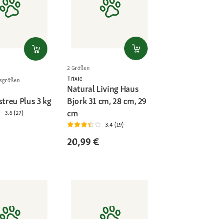
2 Größen
Trixie
gsgrößen
Natural Living Haus
streu Plus 3 kg
Bjork 31 cm, 28 cm, 29
cm
3.6 (27)
3.4 (19)
20,99 €