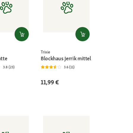
Trixie
tte
Blockhaus Jerrik mittel
3.8 (23)
3.6 (11)
11,99 €