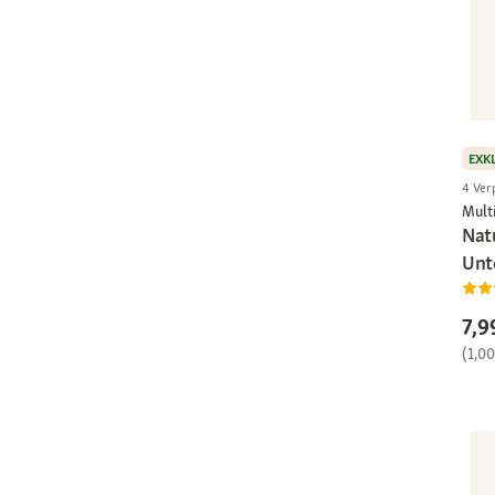
EXK
4 Ver
Multi
Nat
Unt
7,9
(1,0