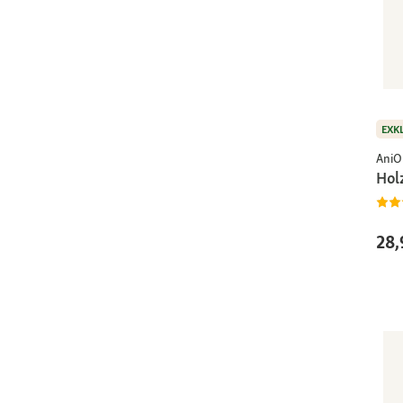
EXK
AniO
Hol
28,