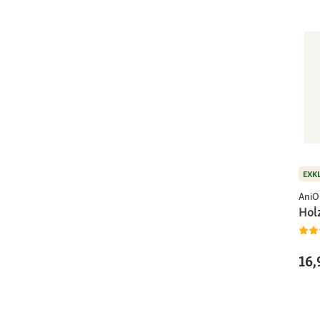
EXK
AniO
Hol
16,