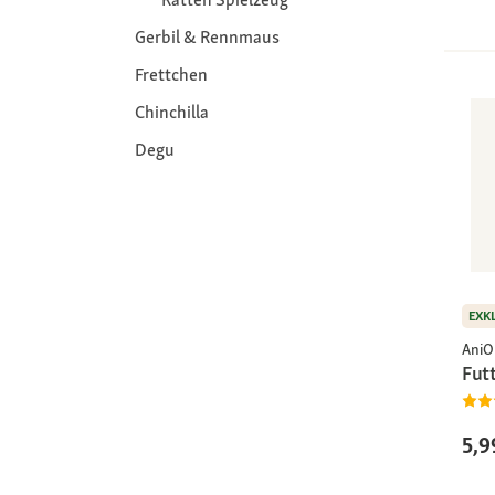
Gerbil & Rennmaus
Frettchen
Chinchilla
Degu
EXK
AniO
Futt
5,9