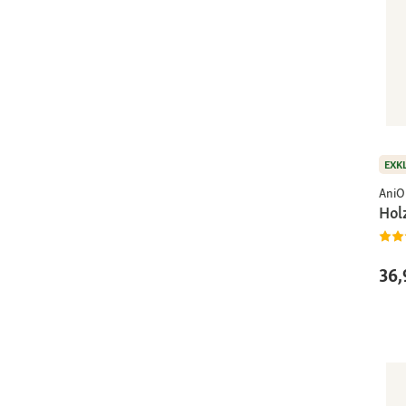
EXK
AniO
Hol
36,