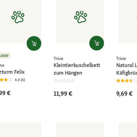
LUSIV
Trixie
Trixie
Kleintierkuschelbett
Natural L
ne
zturm Felix
zum Hängen
Käfigbrü
4.0 (4)
99 €
11,99 €
9,69 €