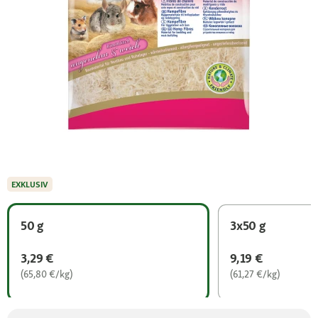
EXKLUSIV
50 g
3x50 g
3,29 €
9,19 €
(65,80 €/kg)
(61,27 €/kg)