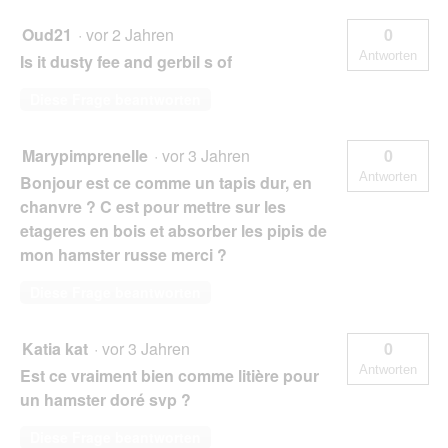
Oud21
·
vor 2 Jahren
0
Antworten
Is it dusty fee and gerbil s of
Diese Frage beantworten
Marypimprenelle
·
vor 3 Jahren
0
Antworten
Bonjour est ce comme un tapis dur, en
chanvre ? C est pour mettre sur les
etageres en bois et absorber les pipis de
mon hamster russe merci ?
Diese Frage beantworten
Katia kat
·
vor 3 Jahren
0
Antworten
Est ce vraiment bien comme litière pour
un hamster doré svp ?
Diese Frage beantworten