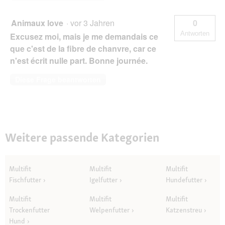
Animaux love
·
vor 3 Jahren
0
Antworten
Excusez moi, mais je me demandais ce
que c'est de la fibre de chanvre, car ce
n'est écrit nulle part. Bonne journée.
Diese Frage beantworten
Weitere passende Kategorien
Multifit
Multifit
Multifit
Fischfutter
Igelfutter
Hundefutter
Multifit
Multifit
Multifit
Trockenfutter
Welpenfutter
Katzenstreu
Hund