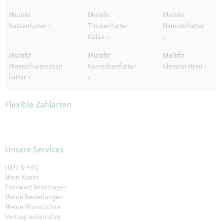
Multifit
Multifit
Multifit
Katzenfutter
Trockenfutter
Hamsterfutter
Katze
Multifit
Multifit
Multifit
Meerschweinchen
Kaninchenfutter
Kleintierstreu
Futter
Flexible Zahlarten
Unsere Services
Hilfe & FAQ
Mein Konto
Passwort beantragen
Meine Bestellungen
Meine Wunschliste
Vertrag widerrufen