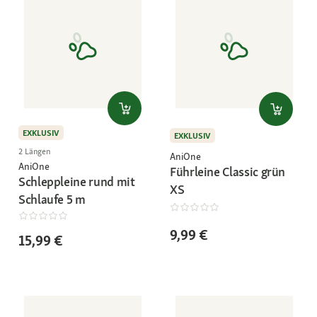
EXKLUSIV
EXKLUSIV
2 Längen
AniOne
AniOne
Führleine Classic grün
Schleppleine rund mit
XS
Schlaufe 5 m
9,99 €
15,99 €