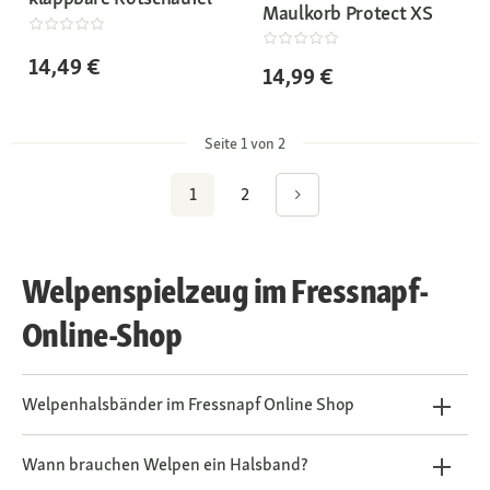
Maulkorb Protect XS
14,49 €
14,99 €
Seite 1 von 2
1
2
Welpenspielzeug im Fressnapf-
Online-Shop
Welpenhalsbänder im Fressnapf Online Shop
Wann brauchen Welpen ein Halsband?