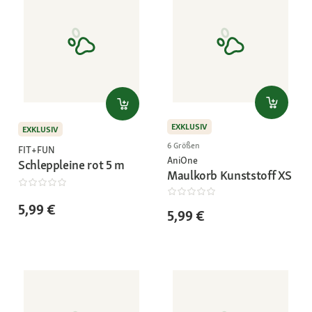
EXKLUSIV
EXKLUSIV
6 Größen
FIT+FUN
AniOne
Schleppleine rot 5 m
Maulkorb Kunststoff XS
5,99 €
5,99 €