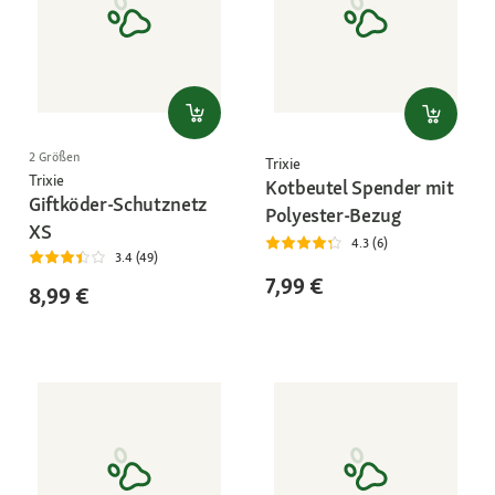
2 Größen
Trixie
Trixie
Kotbeutel Spender mit
Giftköder-Schutznetz
Polyester-Bezug
XS
4.3 (6)
3.4 (49)
7,99 €
8,99 €