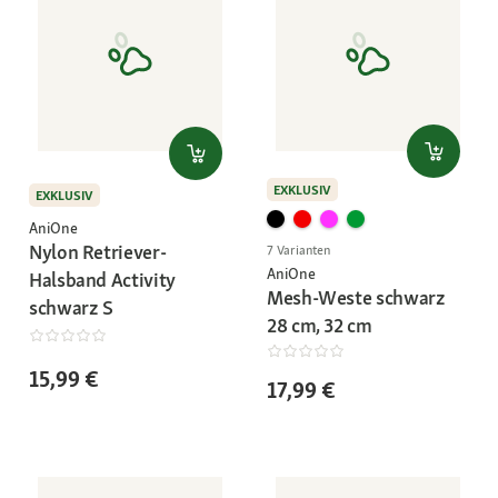
EXKLUSIV
EXKLUSIV
AniOne
Nylon Retriever-
7 Varianten
AniOne
Halsband Activity
Mesh-Weste schwarz
schwarz S
28 cm, 32 cm
15,99 €
17,99 €