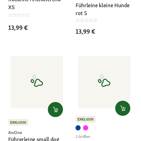
Führleine kleine Hunde
XS
rot S
13,99 €
13,99 €
EXKLUSIV
EXKLUSIV
AniOne
2 Größen
Führerleine small dog