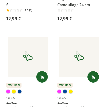
S
Camouflage 24 cm
1.0 (1)
12,99 €
12,99 €
EXKLUSIV
EXKLUSIV
1 Größe
1 Größe
AniOne
AniOne