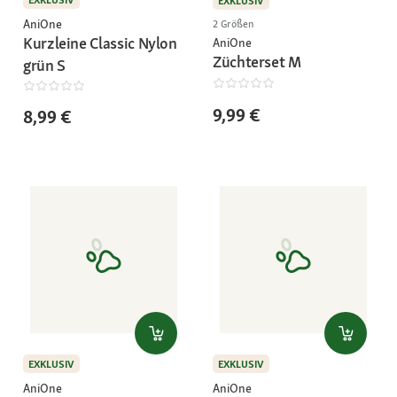
EXKLUSIV
AniOne
2 Größen
Kurzleine Classic Nylon
AniOne
Züchterset M
grün S
9,99 €
8,99 €
EXKLUSIV
EXKLUSIV
AniOne
AniOne