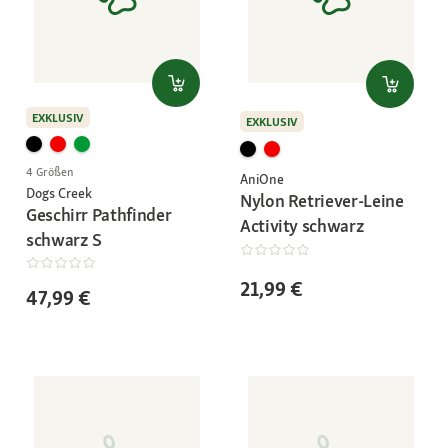
EXKLUSIV
EXKLUSIV
4 Größen
AniOne
Dogs Creek
Nylon Retriever-Leine
Geschirr Pathfinder
Activity schwarz
schwarz S
21,99 €
47,99 €