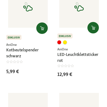
EXKLUSIV
EXKLUSIV
AniOne
Kotbeutelspender
AniOne
LED-Leuchtklettsticker
schwarz
rot
5,99 €
12,99 €