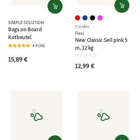
SIMPLE SOLUTION
3 Größen
Bags on Board
Flexi
Kotbeutel
New Classic Seil pink 5
4.9 (36)
m, 12 kg
15,89 €
12,99 €