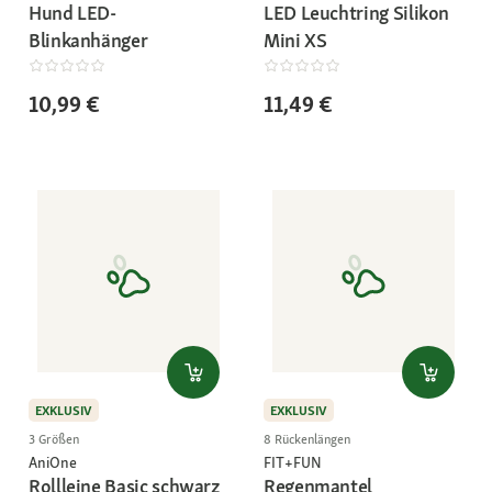
Hund LED-
LED Leuchtring Silikon
Blinkanhänger
Mini XS
10,99 €
11,49 €
EXKLUSIV
EXKLUSIV
3 Größen
8 Rückenlängen
AniOne
FIT+FUN
Rollleine Basic schwarz
Regenmantel