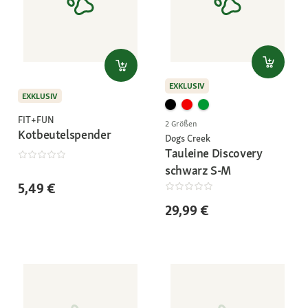
EXKLUSIV
EXKLUSIV
FIT+FUN
2 Größen
Kotbeutelspender
Dogs Creek
Tauleine Discovery
schwarz S-M
5,49 €
29,99 €