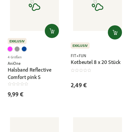
EXKLUSIV
EXKLUSIV
FIT+FUN
4 Größen
Kotbeutel 8 x 20 Stück
AniOne
Halsband Reflective
Comfort pink S
2,49 €
9,99 €