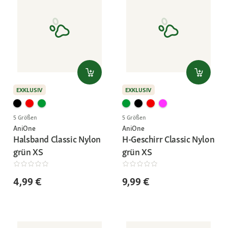
EXKLUSIV
EXKLUSIV
5 Größen
5 Größen
AniOne
AniOne
Halsband Classic Nylon
H-Geschirr Classic Nylon
grün XS
grün XS
4,99 €
9,99 €