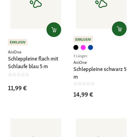
EXKLUSIV
EXKLUSIV
AniOne
3 Längen
Schleppleine flach mit
AniOne
Schlaufe blau 5 m
Schleppleine schwarz 5
m
11,99 €
14,99 €