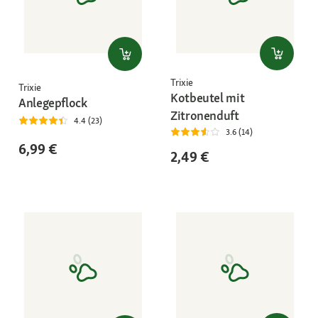
Trixie
Trixie
Kotbeutel mit
Anlegepflock
Zitronenduft
4.4 (23)
3.6 (14)
6,99 €
2,49 €