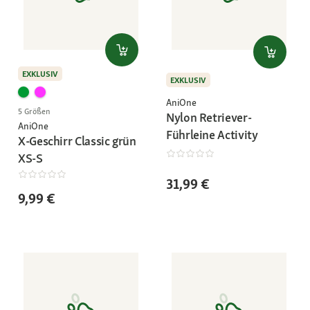
EXKLUSIV
EXKLUSIV
AniOne
5 Größen
Nylon Retriever-
AniOne
Führleine Activity
X-Geschirr Classic grün
XS-S
31,99 €
9,99 €