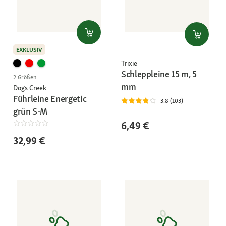
EXKLUSIV
Trixie
Schleppleine 15 m, 5
2 Größen
mm
Dogs Creek
Führleine Energetic
3.8 (103)
grün S-M
6,49 €
32,99 €