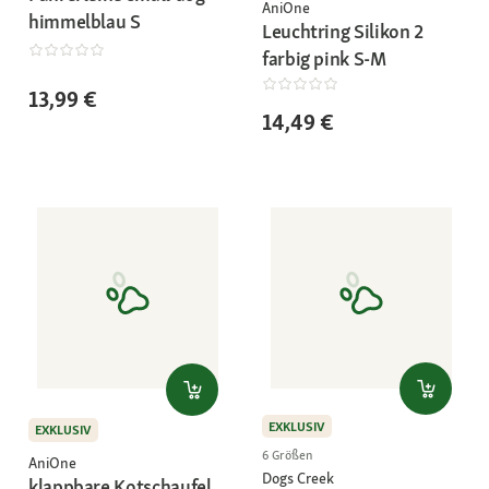
AniOne
himmelblau S
Leuchtring Silikon 2
farbig pink S-M
13,99 €
14,49 €
EXKLUSIV
EXKLUSIV
6 Größen
AniOne
Dogs Creek
klappbare Kotschaufel