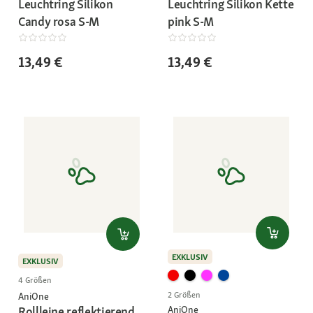
Leuchtring Silikon
Leuchtring Silikon Kette
Candy rosa S-M
pink S-M
13,49 €
13,49 €
EXKLUSIV
EXKLUSIV
4 Größen
2 Größen
AniOne
Rollleine reflektierend
AniOne