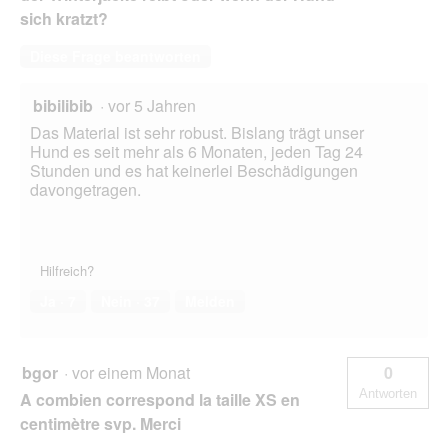
sich kratzt?
Diese Frage beantworten
bibilibib
·
vor 5 Jahren
Das Material ist sehr robust. Bislang trägt unser
Hund es seit mehr als 6 Monaten, jeden Tag 24
Stunden und es hat keinerlei Beschädigungen
davongetragen.
Hilfreich?
Ja ·
7
Nein ·
37
Melden
bgor
·
vor einem Monat
0
Antworten
A combien correspond la taille XS en
centimètre svp. Merci