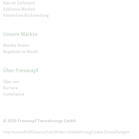
Neu im Sortiment
Exklusive Marken
Kostenlose Rücksendung
Unsere Märkte
Märkte finden
Angebote im Markt
Über Fressnapf
Über uns
Karriere
Compliance
© 2026 Fressnapf Tiernahrungs GmbH
Impressum
AGB
Datenschutz
Widerrufsbelehrung
Cookie Einstellungen