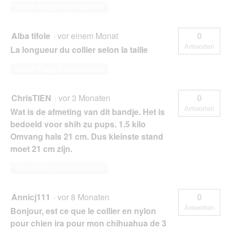
Diese Frage beantworten
Alba tifole
·
vor einem Monat
0
Antworten
La longueur du collier selon la taille
Diese Frage beantworten
ChrisTIEN
·
vor 3 Monaten
0
Antworten
Wat is de afmeting van dit bandje. Het is
bedoeld voor shih zu pups. 1.5 kilo
Omvang hals 21 cm. Dus kleinste stand
moet 21 cm zijn.
Diese Frage beantworten
Annicj111
·
vor 8 Monaten
0
Antworten
Bonjour, est ce que le collier en nylon
pour chien ira pour mon chihuahua de 3