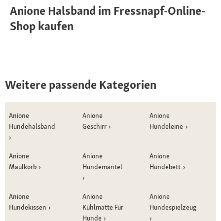
Anione Halsband im Fressnapf-Online-
Shop kaufen
Weitere passende Kategorien
Anione
Anione
Anione
Hundehalsband
Geschirr
Hundeleine
Anione
Anione
Anione
Maulkorb
Hundemantel
Hundebett
Anione
Anione
Anione
Hundekissen
Kühlmatte Für
Hundespielzeug
Hunde