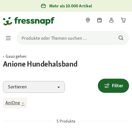
Mehr als 10.000 Artikel
Gassi gehen
Anione Hundehalsband
Filter
Sortieren
AniOne
5
Produkte