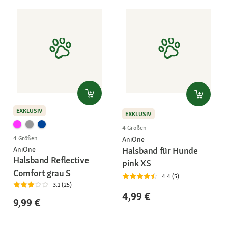
EXKLUSIV
EXKLUSIV
4 Größen
4 Größen
AniOne
Halsband für Hunde
AniOne
Halsband Reflective
pink XS
Comfort grau S
4.4 (5)
3.1 (25)
4,99 €
9,99 €