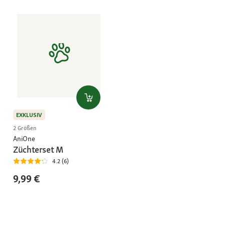
EXKLUSIV
2 Größen
AniOne
Züchterset M
4.2 (6)
9,99 €