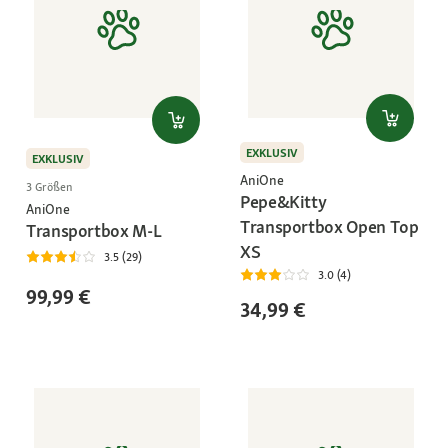
EXKLUSIV
EXKLUSIV
AniOne
3 Größen
Pepe&Kitty
AniOne
Transportbox Open Top
Transportbox M-L
XS
3.5 (29)
3.0 (4)
99,99 €
34,99 €