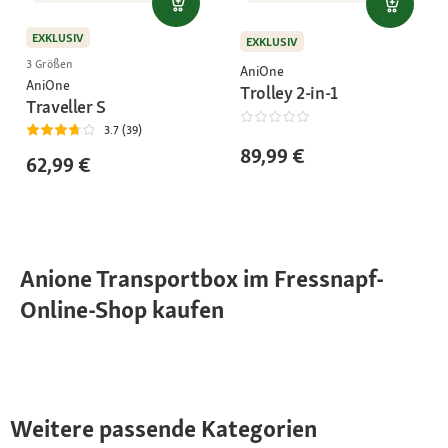
EXKLUSIV
EXKLUSIV
3 Größen
AniOne
AniOne
Trolley 2-in-1
Traveller S
3.7 (39)
89,99 €
62,99 €
Anione Transportbox im Fressnapf-
Online-Shop kaufen
Weitere passende Kategorien