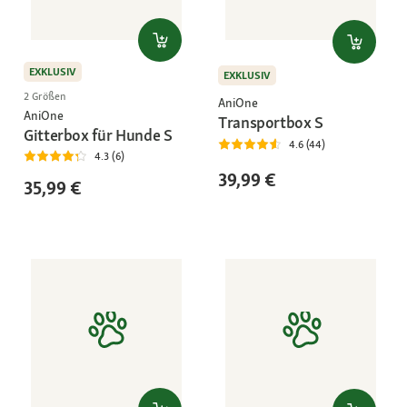
EXKLUSIV
EXKLUSIV
2 Größen
AniOne
AniOne
Transportbox S
Gitterbox für Hunde S
4.6 (44)
4.3 (6)
39,99 €
35,99 €