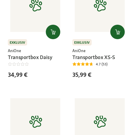
EXKLUSIV
EXKLUSIV
AniOne
AniOne
Transportbox Daisy
Transportbox XS-S
4.7 (53)
34,99 €
35,99 €