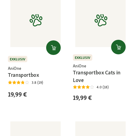
EXKLUSIV
EXKLUSIV
AniOne
AniOne
Transportbox Cats in
Transportbox
Love
3.8 (19)
4.0 (18)
19,99 €
19,99 €