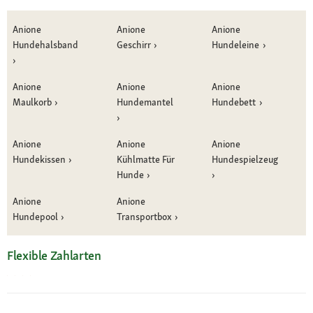
Anione
Anione
Anione
Hundehalsband
Geschirr
Hundeleine
Anione
Anione
Anione
Maulkorb
Hundemantel
Hundebett
Anione
Anione
Anione
Hundekissen
Kühlmatte Für
Hundespielzeug
Hunde
Anione
Anione
Hundepool
Transportbox
Flexible Zahlarten