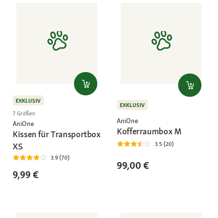
EXKLUSIV
EXKLUSIV
7 Größen
AniOne
AniOne
Kofferraumbox M
Kissen für Transportbox
3.5 (20)
XS
3.9 (70)
99,00 €
9,99 €