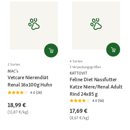
4 Sorten
2 Sorten
3 Verpackungsgrößen
MAC's
KATTOVIT
Vetcare Nierendiät
Feline Diet Nassfutter
Renal 16x100g Huhn
Katze Niere/Renal Adult
4.0 (28)
Rind 24x85 g
4.0 (56)
18,99 €
17,69 €
(11,87 €/kg)
(8,67 €/kg)