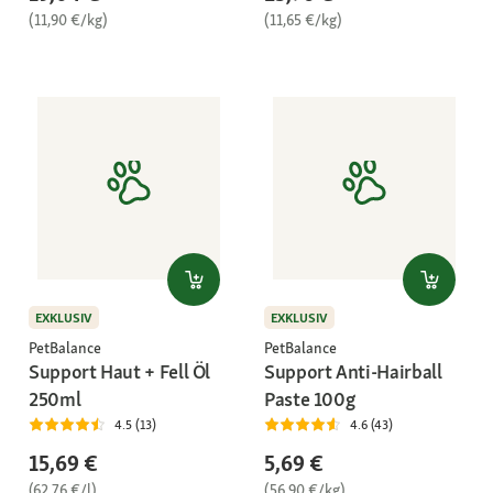
(11,90 €/kg)
(11,65 €/kg)
EXKLUSIV
EXKLUSIV
PetBalance
PetBalance
Support Haut + Fell Öl
Support Anti-Hairball
250ml
Paste 100g
4.5 (13)
4.6 (43)
15,69 €
5,69 €
(62,76 €/l)
(56,90 €/kg)