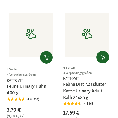
4 Sorten
2 Sorten
3 Verpackungsgrößen
4 Verpackungsgrößen
KATTOVIT
KATTOVIT
Feline Diet Nassfutter
Feline Urinary Huhn
Katze Urinary Adult
400 g
Kalb 24x85 g
4.8 (133)
4.4 (63)
3,79 €
17,69 €
(9,48 €/kg)