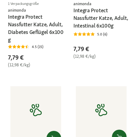
animonda
1 Verpackungsgröße
Integra Protect
animonda
Integra Protect
Nassfutter Katze, Adult,
Nassfutter Katze, Adult,
Intestinal 6x100g
Diabetes Geflügel 6x100
5.0 (6)
g
4.5 (15)
7,79 €
(12,98 €/kg)
7,79 €
(12,98 €/kg)