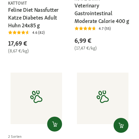
KATTOVIT
Veterinary
Feline Diet Nassfutter
Gastrointestinal
Katze Diabetes Adult
Moderate Calorie 400 g
Huhn 24x85 g
4.7 (55)
4.6 (82)
6,99 €
17,69 €
(17,47 €/kg)
(8,67 €/kg)
2 Sorten