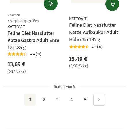
2 Sorten
KATTOVIT
3 Verpackungsgrößen
Feline Diet Nassfutter
KATTOVIT
Katze Aufbaukur Adult
Feline Diet Nassfutter
Huhn 12x185 g
Katze Gastro Adult Ente
12x185 g
4.5 (31)
4.4 (91)
15,49 €
13,69 €
(6,98 €/kg)
(6,17 €/kg)
Seite 1 von 5
1
2
3
4
5