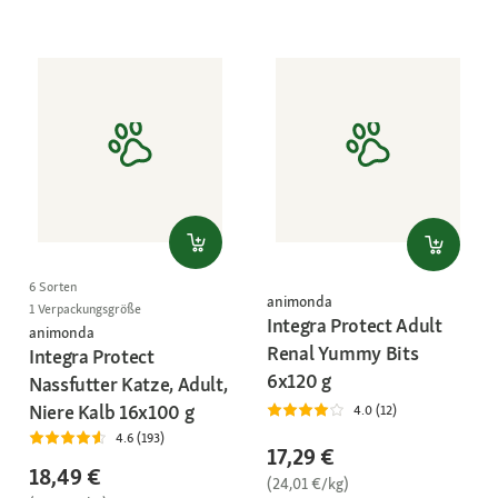
6 Sorten
animonda
1 Verpackungsgröße
Integra Protect Adult
animonda
Renal Yummy Bits
Integra Protect
6x120 g
Nassfutter Katze, Adult,
Niere Kalb 16x100 g
4.0 (12)
4.6 (193)
17,29 €
18,49 €
(24,01 €/kg)