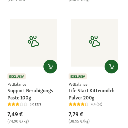
EXKLUSIV
EXKLUSIV
PetBalance
PetBalance
Support Beruhigungs
Life Start Kittenmilch
Paste 100g
Pulver 200g
3.0 (27)
4.4 (36)
7,49 €
7,79 €
(74,90 €/kg)
(38,95 €/kg)