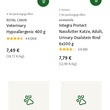
2 Sorten
4 Verpackungsgrößen
2 Verpackungsgrößen
animonda
ROYAL CANIN
Integra Protect
Veterinary
Nassfutter Katze, Adult,
Hypoallergenic 400 g
Urinary Oxalstein Rind
4.6 (153)
6x100 g
7,49 €
3.8 (15)
(18,72 €/kg)
7,79 €
(12,98 €/kg)