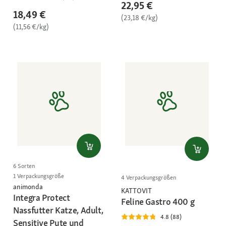
22,95 €
18,49 €
(23,18 €/kg)
(11,56 €/kg)
6 Sorten
1 Verpackungsgröße
4 Verpackungsgrößen
animonda
KATTOVIT
Integra Protect
Feline Gastro 400 g
Nassfutter Katze, Adult,
4.8 (88)
Sensitive Pute und