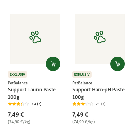
EXKLUSIV
EXKLUSIV
PetBalance
PetBalance
Support Taurin Paste
Support Harn-pH Paste
100g
100g
3.4 (7)
2.9 (7)
7,49 €
7,49 €
(74,90 €/kg)
(74,90 €/kg)