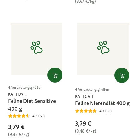
(8,67 €/kg)
4 Verpackungsgrößen
4 Verpackungsgrößen
KATTOVIT
KATTOVIT
Feline Diet Sensitive
Feline Nierendiät 400 g
400 g
4.7 (56)
4.6 (69)
3,79 €
3,79 €
(9,48 €/kg)
(9,48 €/kg)