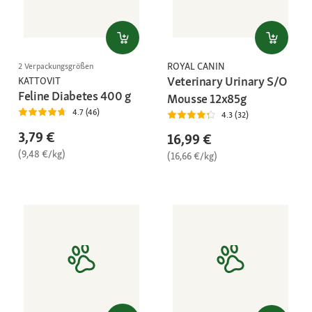
ROYAL CANIN
2 Verpackungsgrößen
Veterinary Urinary S/O
KATTOVIT
Feline Diabetes 400 g
Mousse 12x85g
4.7 (46)
4.3 (32)
3,79 €
16,99 €
(9,48 €/kg)
(16,66 €/kg)