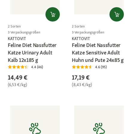
2 Sorten
2 Sorten
3 Verpackungsgrößen
3 Verpackungsgrößen
KATTOVIT
KATTOVIT
Feline Diet Nassfutter
Feline Diet Nassfutter
Katze Urinary Adult
Katze Sensitive Adult
Kalb 12x185 g
Huhn und Pute 24x85 g
4.4 (46)
4.6 (95)
14,49 €
17,19 €
(6,53 €/kg)
(8,43 €/kg)