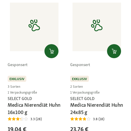
Gesponsert
Gesponsert
EXKLUSIV
EXKLUSIV
3 Sorten
2 Sorten
1 Verpackungsgröße
1 Verpackungsgröße
SELECT GOLD
SELECT GOLD
Medica Nierendiät Huhn
Medica Nierendiät Huhn
16x100 g
24x85 g
3.3 (28)
3.8 (18)
19,04 €
23,76 €