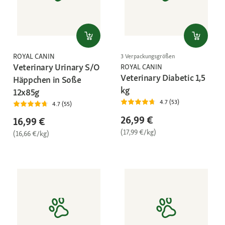
ROYAL CANIN
3 Verpackungsgrößen
Veterinary Urinary S/O
ROYAL CANIN
Veterinary Diabetic 1,5
Häppchen in Soße
kg
12x85g
4.7 (53)
4.7 (55)
26,99 €
16,99 €
(17,99 €/kg)
(16,66 €/kg)