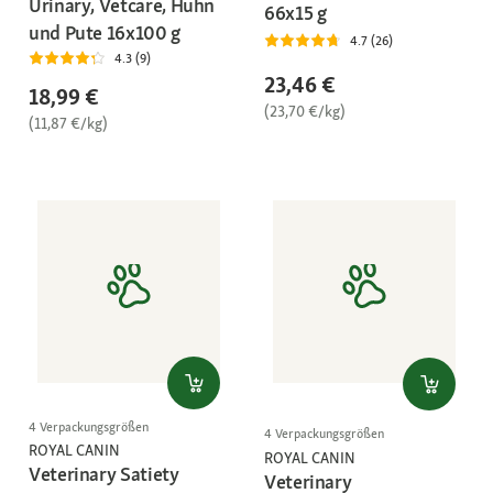
Urinary, Vetcare, Huhn
66x15 g
und Pute 16x100 g
4.7 (26)
4.3 (9)
23,46 €
18,99 €
(23,70 €/kg)
(11,87 €/kg)
4 Verpackungsgrößen
4 Verpackungsgrößen
ROYAL CANIN
ROYAL CANIN
Veterinary Satiety
Veterinary