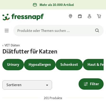
Mehr als 10.000 Artikel
VET Diäten
Diätfutter für Katzen
Urinary
Hypoallergen
Schonkost
Haut & Fell
Filter
Sortieren
201
Produkte