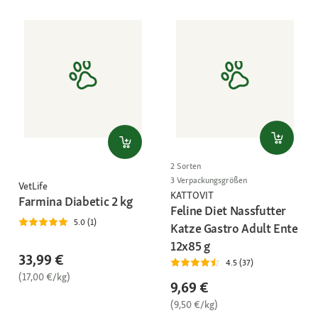
2 Sorten
3 Verpackungsgrößen
VetLife
KATTOVIT
Farmina Diabetic 2 kg
Feline Diet Nassfutter
5.0 (1)
Katze Gastro Adult Ente
12x85 g
33,99 €
4.5 (37)
(17,00 €/kg)
9,69 €
(9,50 €/kg)