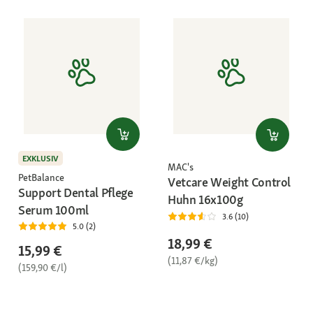
EXKLUSIV
MAC's
PetBalance
Vetcare Weight Control
Support Dental Pflege
Huhn 16x100g
Serum 100ml
3.6 (10)
5.0 (2)
18,99 €
15,99 €
(11,87 €/kg)
(159,90 €/l)