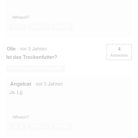
Hilfreich?
Ja ·
0
Nein ·
0
Melden
Olie
·
vor 3 Jahren
4
Antworten
Ist das Trockenfutter?
Diese Frage beantworten
Angelcat
·
vor 3 Jahren
Ja. Lg
Hilfreich?
Ja ·
0
Nein ·
0
Melden