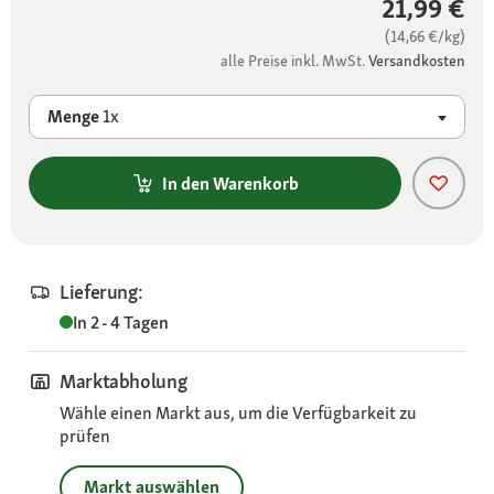
21,99 €
(14,66 €/kg)
alle Preise inkl. MwSt.
Versandkosten
Menge
1x
In den Warenkorb
Lieferung:
In 2 - 4 Tagen
Marktabholung
Wähle einen Markt aus, um die Verfügbarkeit zu
prüfen
Markt auswählen