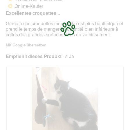
f
e
5
Online-Käufer
e
*
i
Sternen.
l
n
Excellentes croquettes ..
d
m
g
Grâce à ces croquettes mon chat n’est plus boulimique et
o
e
prend le temps de manger en quantité bien inférieure à
d
ö
celles des grandes surfaces. Plus de vomissement
a
f
l
f
Mit Google übersetzen
e
n
s
e
Empfiehlt dieses Produkt
✔
Ja
D
t
i
.
a
l
o
g
f
e
l
d
g
e
ö
f