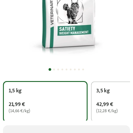
1,5 kg
3,5 kg
21,99 €
42,99 €
(14,66 €/kg)
(12,28 €/kg)