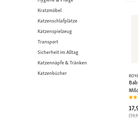
Kratzmöbel
Katzenschlafplätze
Katzenspielzeug
Transport
Sicherheit im Alltag
Katzennäpfe & Tränken
Katzenbücher
ROY
Bab
Mil
17,
(59,