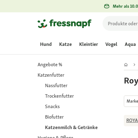
Mehr als 10.0
Hund
Katze
Kleintier
Vogel
Aqua
Angebote %
Katzenfutter
Roy
Nassfutter
Trockenfutter
Mark
Snacks
Biofutter
ROYA
Katzenmilch & Getränke
Hygiene & Pflege