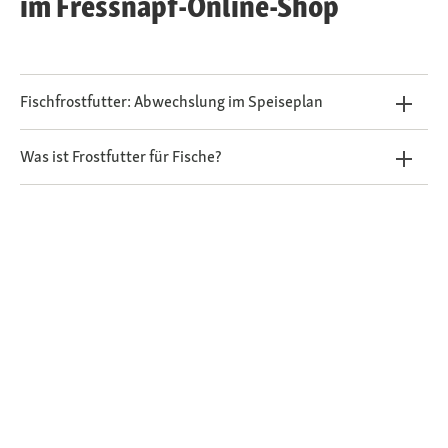
im Fressnapf-Online-Shop
Fischfrostfutter: Abwechslung im Speiseplan
Was ist Frostfutter für Fische?