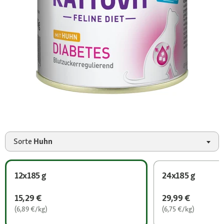
Sorte
Huhn
12x185 g
24x185 g
15,29 €
29,99 €
(6,89 €/kg)
(6,75 €/kg)