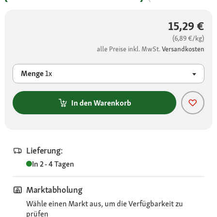
15,29 €
(6,89 €/kg)
alle Preise inkl. MwSt.
Versandkosten
Menge
1x
In den Warenkorb
Lieferung:
In 2 - 4 Tagen
Marktabholung
Wähle einen Markt aus, um die Verfügbarkeit zu
prüfen