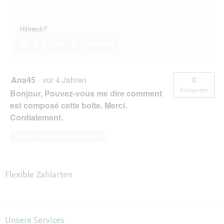
Hilfreich?
Ja ·
0
Nein ·
0
Melden
Ana45
·
vor 4 Jahren
0
Antworten
Bonjour, Pouvez-vous me dire comment
est composé cette boîte. Merci.
Cordialement.
Diese Frage beantworten
Flexible Zahlarten
Unsere Services