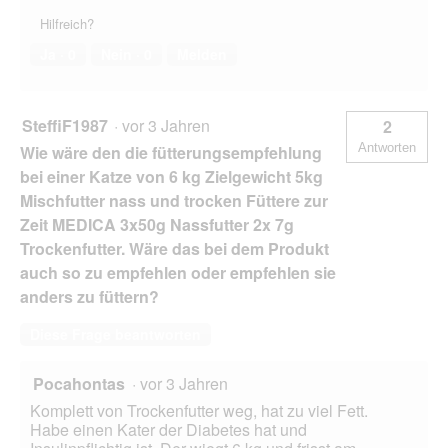
Hilfreich?
Ja ·
0
Nein ·
0
Melden
SteffiF1987
·
vor 3 Jahren
2
Antworten
Wie wäre den die fütterungsempfehlung
bei einer Katze von 6 kg Zielgewicht 5kg
Mischfutter nass und trocken Füttere zur
Zeit MEDICA 3x50g Nassfutter 2x 7g
Trockenfutter. Wäre das bei dem Produkt
auch so zu empfehlen oder empfehlen sie
anders zu füttern?
Diese Frage beantworten
Pocahontas
·
vor 3 Jahren
Komplett von Trockenfutter weg, hat zu viel Fett.
Habe einen Kater der Diabetes hat und