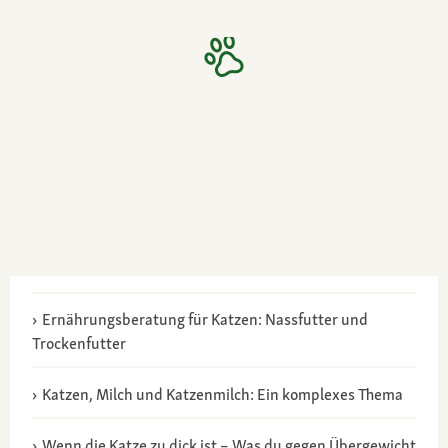
Ernährungsberatung für Katzen: Nassfutter und
Trockenfutter
Katzen, Milch und Katzenmilch: Ein komplexes Thema
Wenn die Katze zu dick ist – Was du gegen Übergewicht