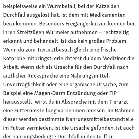
beispielsweise ein Wurmbefall, bei der Katze den
Durchfall ausgelöst hat, ist dem mit Medikamenten
beizukommen. Besonders Freigängerkatzen können bei
ihren Streifzügen Wurmeier aufnehmen – rechtzeitig
erkannt und behandelt, ist das kein großes Problem.
Wenn du zum Tierarztbesuch gleich eine frische
Kotprobe mitbringst, erleichterst du dem Mediziner die
Arbeit. Wenn sich als Ursache für den Durchfall nach
ärztlicher Rücksprache eine Nahrungsmittel-
Unverträglichkeit oder eine organische Ursache, zum
Beispiel eine Magen-Darm Entzündung oder FIP
herausstellt, wirst du in Absprache mit dem Tierarzt
eine Futterumstellung vornehmen müssen. Im Rahmen
dieser werden bestimmte Nahrungsmittelbestandteile
im Futter vermieden. Ist die Ursache gefunden, ist auch
der nahrungsbedingte Durchfall in den Griff zu