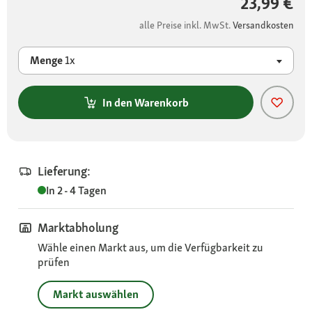
23,99 €
alle Preise inkl. MwSt.
Versandkosten
Menge
1x
In den Warenkorb
Lieferung:
In 2 - 4 Tagen
Marktabholung
Wähle einen Markt aus, um die Verfügbarkeit zu
prüfen
Markt auswählen