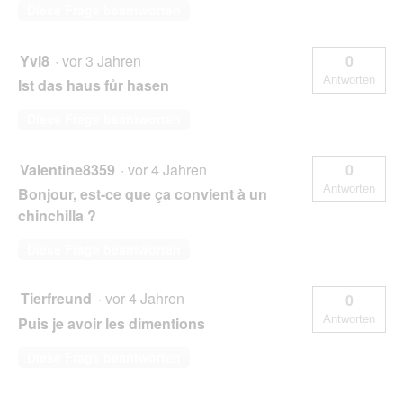
Diese Frage beantworten
Yvi8
·
vor 3 Jahren
0
Antworten
Ist das haus fůr hasen
Diese Frage beantworten
Valentine8359
·
vor 4 Jahren
0
Antworten
Bonjour, est-ce que ça convient à un
chinchilla ?
Diese Frage beantworten
Tierfreund
·
vor 4 Jahren
0
Antworten
Puis je avoir les dimentions
Diese Frage beantworten