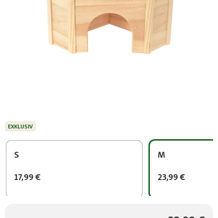
EXKLUSIV
S
M
17,99 €
23,99 €