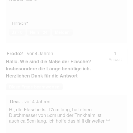
Hilfreich?
Ja ·
0
Nein ·
24
Melden
Frodo2
·
vor 4 Jahren
1
Antwort
Hallo. Wie sind die Maße der Flasche?
Insbesondere die Länge benötige ich.
Herzlichen Dank für die Antwort
Diese Frage beantworten
Dea.
·
vor 4 Jahren
Hi, die Flasche ist 17cm lang, hat einen
Durchmesser von 5cm und der Trinkhalm ist
auch ca 5cm lang. Ich hoffe das hilft dir weiter ^^