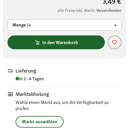
3,49 €
alle Preise inkl. MwSt.
Versandkosten
Menge
1x
In den Warenkorb
Lieferung:
In 2 - 4 Tagen
Marktabholung
Wähle einen Markt aus, um die Verfügbarkeit zu
prüfen
Markt auswählen