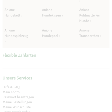
Anione
Anione
Anione
Hundebett
Hundekissen
Kühlmatte Für
Hunde
Anione
Anione
Anione
Hundespielzeug
Hundepool
Transportbox
Flexible Zahlarten
Unsere Services
Hilfe & FAQ
Mein Konto
Passwort beantragen
Meine Bestellungen
Meine Wunschliste
Vertrag widerrufen