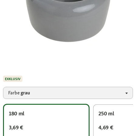
EXKLUSIV
Farbe
grau
180 ml
250 ml
3,69 €
4,69 €