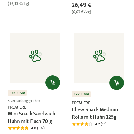
(36,13 €/kg)
26,49 €
(6,62 €/kg)
EXKLUSIV
EXKLUSIV
3 Verpackungsgrößen
PREMIERE
PREMIERE
Chew Snack Medium
Mini Snack Sandwich
Rolls mit Huhn 125g
Huhn mit Fisch 70 g
4.2 (13)
4.8 (192)