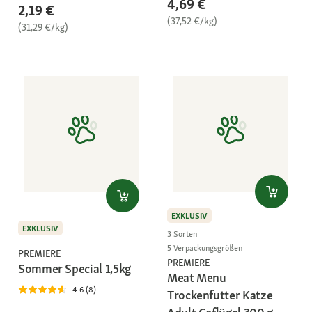
4,69 €
2,19 €
(37,52 €/kg)
(31,29 €/kg)
EXKLUSIV
EXKLUSIV
3 Sorten
5 Verpackungsgrößen
PREMIERE
PREMIERE
Sommer Special 1,5kg
Meat Menu
4.6 (8)
Trockenfutter Katze