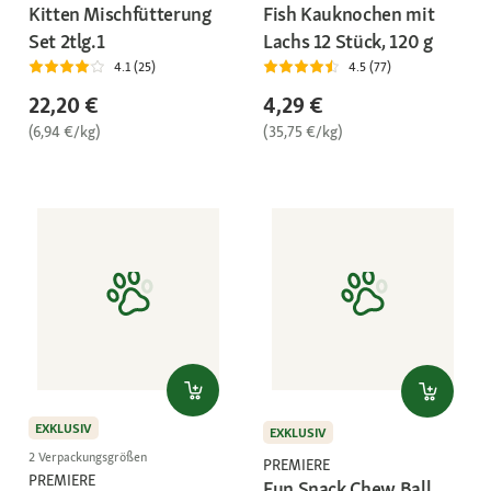
Kitten Mischfütterung
Fish Kauknochen mit
Set 2tlg.1
Lachs 12 Stück, 120 g
4.1 (25)
4.5 (77)
22,20 €
4,29 €
(6,94 €/kg)
(35,75 €/kg)
EXKLUSIV
EXKLUSIV
2 Verpackungsgrößen
PREMIERE
PREMIERE
Fun Snack Chew Ball