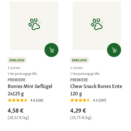
EXKLUSIV
EXKLUSIV
3 Sorten
3 Sorten
1 Verpackungsgröße
1 Verpackungsgröße
PREMIERE
PREMIERE
Bonies Mini Geflügel
Chew Snack Bones Ente
2x125 g
120 g
4.6 (118)
4.5 (297)
4,58 €
4,29 €
(18,32 €/kg)
(35,75 €/kg)