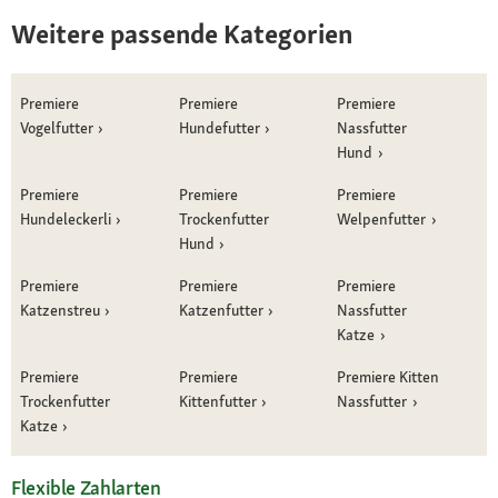
Weitere passende Kategorien
Premiere
Premiere
Premiere
Vogelfutter
Hundefutter
Nassfutter
Hund
Premiere
Premiere
Premiere
Hundeleckerli
Trockenfutter
Welpenfutter
Hund
Premiere
Premiere
Premiere
Katzenstreu
Katzenfutter
Nassfutter
Katze
Premiere
Premiere
Premiere Kitten
Trockenfutter
Kittenfutter
Nassfutter
Katze
Flexible Zahlarten