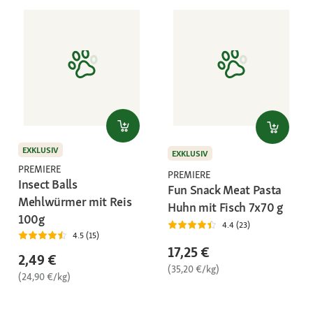
EXKLUSIV
EXKLUSIV
PREMIERE
PREMIERE
Insect Balls
Fun Snack Meat Pasta
Mehlwürmer mit Reis
Huhn mit Fisch 7x70 g
100g
4.4 (23)
4.5 (15)
17,25 €
2,49 €
(35,20 €/kg)
(24,90 €/kg)