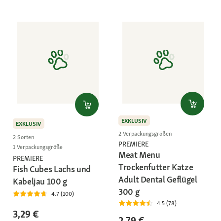
EXKLUSIV
EXKLUSIV
2 Verpackungsgrößen
2 Sorten
PREMIERE
1 Verpackungsgröße
Meat Menu
PREMIERE
Trockenfutter Katze
Fish Cubes Lachs und
Adult Dental Geflügel
Kabeljau 100 g
300 g
4.7 (100)
4.5 (78)
3,29 €
2,79 €