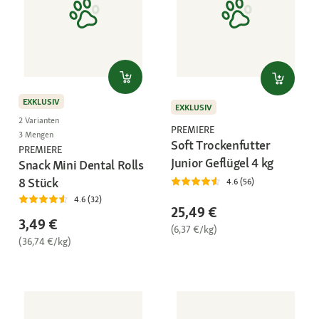
EXKLUSIV
EXKLUSIV
2 Varianten
PREMIERE
3 Mengen
Soft Trockenfutter
PREMIERE
Junior Geflügel 4 kg
Snack Mini Dental Rolls
8 Stück
4.6 (56)
4.6 (32)
25,49 €
3,49 €
(6,37 €/kg)
(36,74 €/kg)