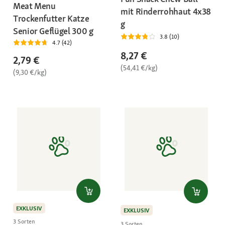
Meat Menu
mit Rinderrohhaut 4x38
Trockenfutter Katze
g
Senior Geflügel 300 g
3.8 (10)
4.7 (42)
8,27 €
2,79 €
(54,41 €/kg)
(9,30 €/kg)
EXKLUSIV
EXKLUSIV
3 Sorten
3 Sorten