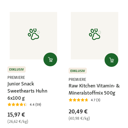
EXKLUSIV
EXKLUSIV
PREMIERE
PREMIERE
Junior Snack
Raw Kitchen Vitamin- &
Sweethearts Huhn
Mineralstoffmix 500g
6x100 g
4.7 (3)
4.4 (59)
20,49 €
15,97 €
(40,98 €/kg)
(26,62 €/kg)