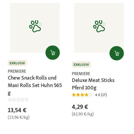
EXKLUSIV
EXKLUSIV
PREMIERE
PREMIERE
Chew Snack Rolls und
Deluxe Meat Sticks
Maxi Rolls Set Huhn 565
Pferd 100g
g
4.0 (17)
4,29 €
13,54 €
(42,90 €/kg)
(23,96 €/kg)