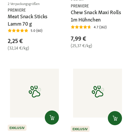
2 Verpackungsgrößen
PREMIERE
PREMIERE
Chew Snack Maxi Rolls
Meat Snack Sticks
1m Hühnchen
Lamm 70 g
4.7 (162)
5.0 (60)
7,99 €
2,25 €
(25,37 €/kg)
(32,14 €/kg)
EXKLUSIV
EXKLUSIV