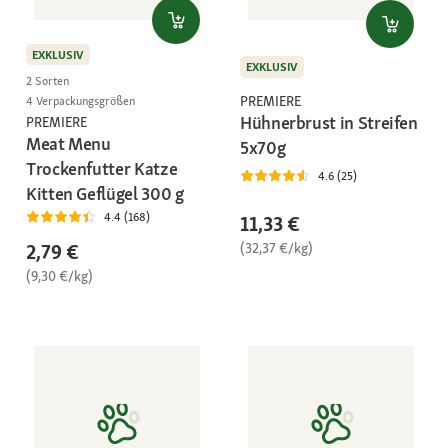
EXKLUSIV
EXKLUSIV
2 Sorten
PREMIERE
4 Verpackungsgrößen
Hühnerbrust in Streifen
PREMIERE
Meat Menu
5x70g
Trockenfutter Katze
4.6 (25)
Kitten Geflügel 300 g
4.4 (168)
11,33 €
(32,37 €/kg)
2,79 €
(9,30 €/kg)