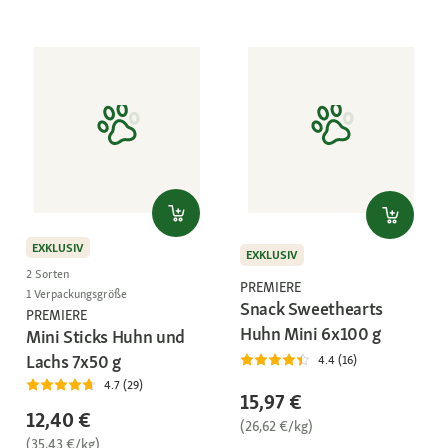
EXKLUSIV
EXKLUSIV
2 Sorten
PREMIERE
1 Verpackungsgröße
Snack Sweethearts
PREMIERE
Huhn Mini 6x100 g
Mini Sticks Huhn und
Lachs 7x50 g
4.4 (16)
4.7 (29)
15,97 €
12,40 €
(26,62 €/kg)
(35,43 €/kg)