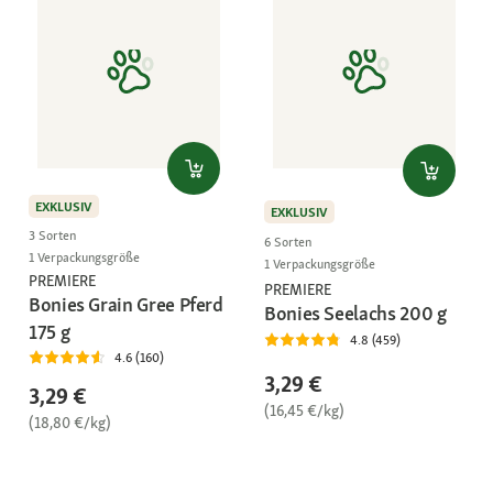
EXKLUSIV
EXKLUSIV
3 Sorten
6 Sorten
1 Verpackungsgröße
1 Verpackungsgröße
PREMIERE
PREMIERE
Bonies Grain Gree Pferd
Bonies Seelachs 200 g
175 g
4.8 (459)
4.6 (160)
3,29 €
3,29 €
(16,45 €/kg)
(18,80 €/kg)