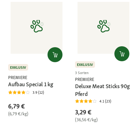
EXKLUSIV
EXKLUSIV
3 Sorten
PREMIERE
PREMIERE
Aufbau Special 1 kg
Deluxe Meat Sticks 90g
3.9 (12)
Pferd
4.1 (23)
6,79 €
3,29 €
(6,79 €/kg)
(36,56 €/kg)