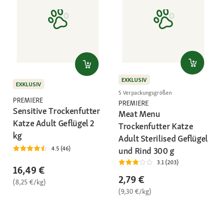
EXKLUSIV
EXKLUSIV
5 Verpackungsgrößen
PREMIERE
PREMIERE
Sensitive Trockenfutter
Meat Menu
Katze Adult Geflügel 2
Trockenfutter Katze
kg
Adult Sterilised Geflügel
4.5 (46)
und Rind 300 g
3.1 (203)
16,49 €
2,79 €
(8,25 €/kg)
(9,30 €/kg)