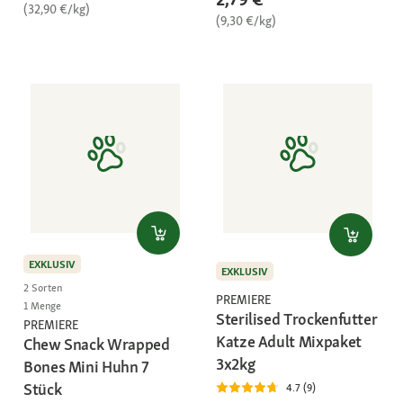
(32,90 €/kg)
(9,30 €/kg)
EXKLUSIV
EXKLUSIV
2 Sorten
PREMIERE
1 Menge
Sterilised Trockenfutter
PREMIERE
Katze Adult Mixpaket
Chew Snack Wrapped
3x2kg
Bones Mini Huhn 7
Stück
4.7 (9)