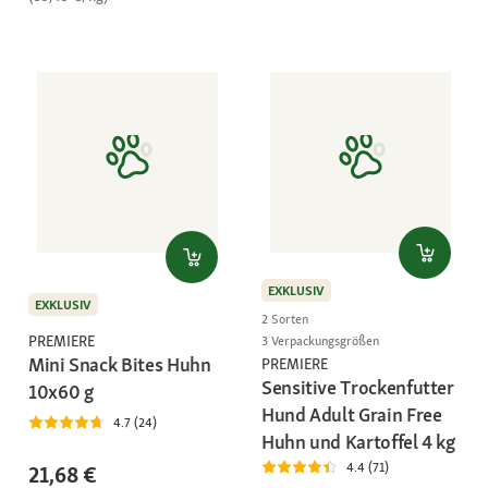
EXKLUSIV
EXKLUSIV
2 Sorten
PREMIERE
3 Verpackungsgrößen
Mini Snack Bites Huhn
PREMIERE
Sensitive Trockenfutter
10x60 g
Hund Adult Grain Free
4.7 (24)
Huhn und Kartoffel 4 kg
4.4 (71)
21,68 €