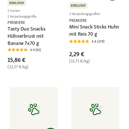
EXKLUSIV
EXKLUSIV
2 Sorten
3 Verpackungsgrößen
1 Verpackungsgröße
PREMIERE
PREMIERE
Mini Snack Sticks Huhn
Tasty Duo Snacks
mit Reis 70 g
Hühnerbrust mit
4.8 (179)
Banane 7x70 g
4.9 (61)
2,29 €
15,86 €
(32,71 €/kg)
(32,37 €/kg)