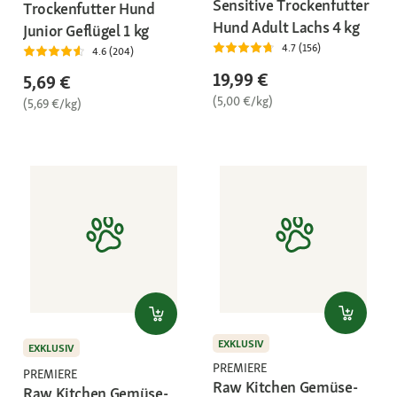
Sensitive Trockenfutter
Trockenfutter Hund
Hund Adult Lachs 4 kg
Junior Geflügel 1 kg
4.7 (156)
4.6 (204)
19,99 €
5,69 €
(5,00 €/kg)
(5,69 €/kg)
EXKLUSIV
EXKLUSIV
PREMIERE
PREMIERE
Raw Kitchen Gemüse-
Raw Kitchen Gemüse-