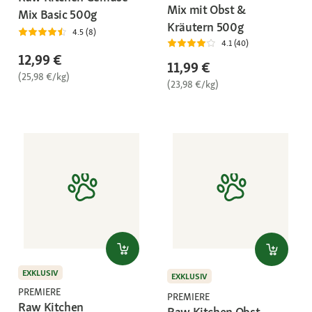
Mix mit Obst &
Mix Basic 500g
Kräutern 500g
4.5 (8)
4.1 (40)
12,99 €
11,99 €
(25,98 €/kg)
(23,98 €/kg)
EXKLUSIV
EXKLUSIV
PREMIERE
PREMIERE
Raw Kitchen
Raw Kitchen Obst-