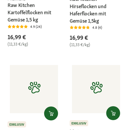
Raw Kitchen
Hirseflocken und
Kartoffelflocken mit
Haferflocken mit
Gemüse 1,5 kg
Gemüse 1,5kg
4.9 (24)
4.8 (4)
16,99 €
16,99 €
(11,33 €/kg)
(11,33 €/kg)
EXKLUSIV
EXKLUSIV