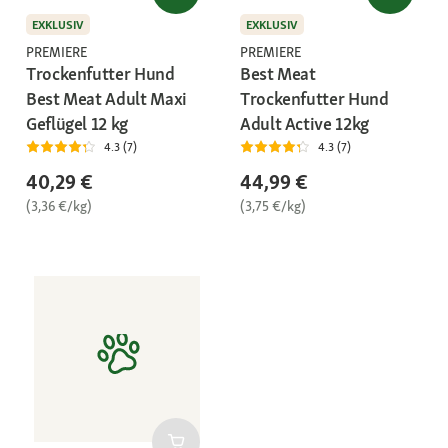
EXKLUSIV
EXKLUSIV
PREMIERE
PREMIERE
Trockenfutter Hund
Best Meat
Best Meat Adult Maxi
Trockenfutter Hund
Geflügel 12 kg
Adult Active 12kg
4.3 (7)
4.3 (7)
40,29 €
44,99 €
(3,36 €/kg)
(3,75 €/kg)