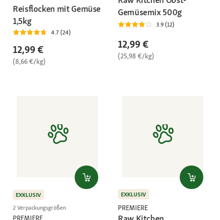
Reisflocken mit Gemüse
Gemüsemix 500g
1,5kg
3.9 (12)
4.7 (24)
12,99 €
12,99 €
(25,98 €/kg)
(8,66 €/kg)
EXKLUSIV
EXKLUSIV
PREMIERE
2 Verpackungsgrößen
Raw Kitchen
PREMIERE