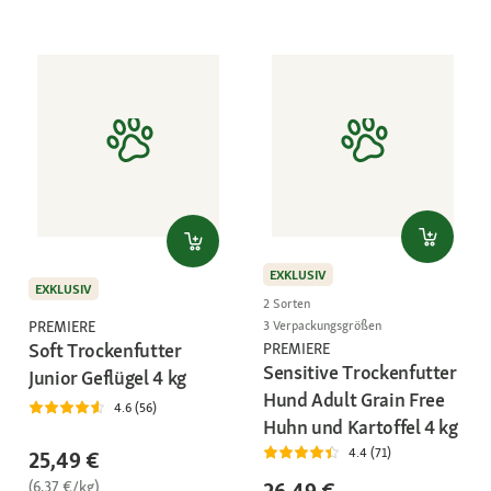
EXKLUSIV
EXKLUSIV
2 Sorten
PREMIERE
3 Verpackungsgrößen
Soft Trockenfutter
PREMIERE
Sensitive Trockenfutter
Junior Geflügel 4 kg
Hund Adult Grain Free
4.6 (56)
Huhn und Kartoffel 4 kg
4.4 (71)
25,49 €
(6,37 €/kg)