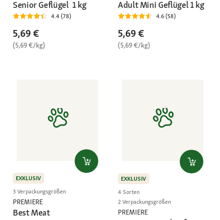
Senior Geflügel 1 kg
Adult Mini Geflügel 1 kg
4.4 (78)
4.6 (58)
5,69 €
5,69 €
(5,69 €/kg)
(5,69 €/kg)
EXKLUSIV
EXKLUSIV
3 Verpackungsgrößen
4 Sorten
PREMIERE
2 Verpackungsgrößen
Best Meat
PREMIERE