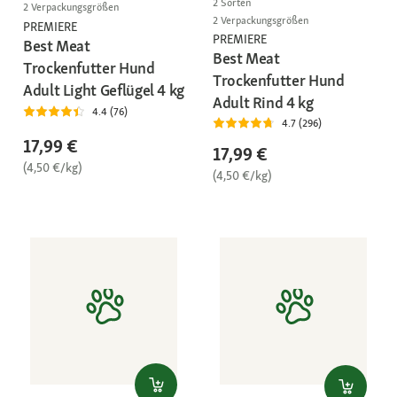
2 Sorten
2 Verpackungsgrößen
2 Verpackungsgrößen
PREMIERE
PREMIERE
Best Meat
Best Meat
Trockenfutter Hund
Trockenfutter Hund
Adult Light Geflügel 4 kg
Adult Rind 4 kg
4.4 (76)
4.7 (296)
17,99 €
17,99 €
(4,50 €/kg)
(4,50 €/kg)