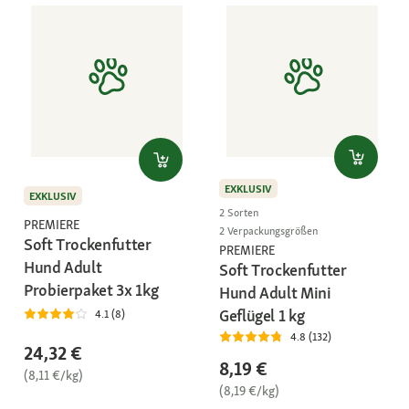
EXKLUSIV
EXKLUSIV
2 Sorten
PREMIERE
2 Verpackungsgrößen
Soft Trockenfutter
PREMIERE
Hund Adult
Soft Trockenfutter
Probierpaket 3x 1kg
Hund Adult Mini
Geflügel 1 kg
4.1 (8)
4.8 (132)
24,32 €
8,19 €
(8,11 €/kg)
(8,19 €/kg)