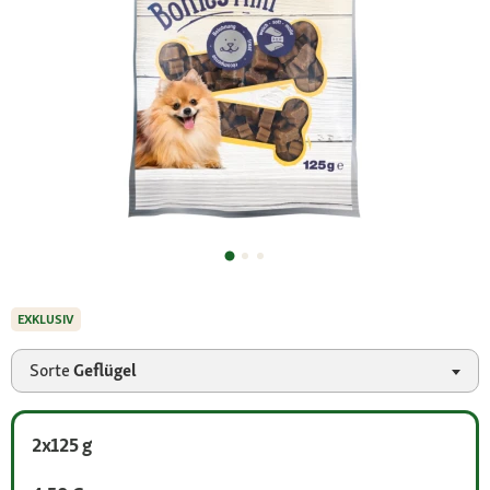
EXKLUSIV
Sorte
Geflügel
2x125 g