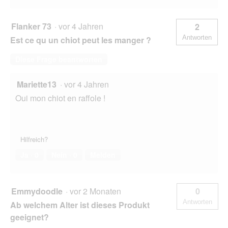
Flanker 73
·
vor 4 Jahren
2
Antworten
Est ce qu un chiot peut les manger ?
Diese Frage beantworten
Mariette13
·
vor 4 Jahren
Oui mon chiot en raffole !
Hilfreich?
Ja ·
0
Nein ·
0
Melden
Emmydoodle
·
vor 2 Monaten
0
Antworten
Ab welchem Alter ist dieses Produkt
geeignet?