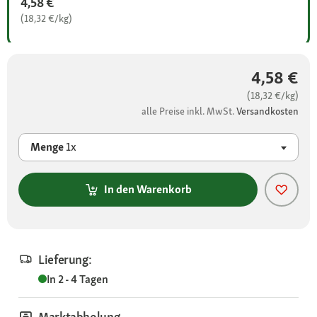
4,58 €
(18,32 €/kg)
4,58 €
(18,32 €/kg)
alle Preise inkl. MwSt.
Versandkosten
Menge
1x
In den Warenkorb
Lieferung:
In 2 - 4 Tagen
Marktabholung