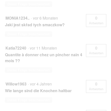
Diese Frage beantworten
MONIA1234..
·
vor 6 Monaten
0
Antworten
Jaki jest skład tych smaczkow?
Diese Frage beantworten
Katia72240
·
vor 11 Monaten
0
Antworten
Quantite à donner chez un pincher nain 4
mois ??
Diese Frage beantworten
Willow1963
·
vor 4 Jahren
0
Antworten
Wie lange sind die Knochen haltbar
Diese Frage beantworten