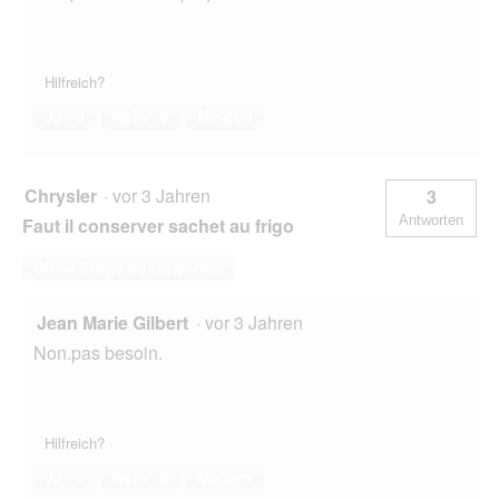
Hilfreich?
Ja ·
0
Nein ·
0
Melden
Chrysler
·
vor 3 Jahren
3
Antworten
Faut il conserver sachet au frigo
Diese Frage beantworten
Jean Marie Gilbert
·
vor 3 Jahren
Non.pas besoin.
Hilfreich?
Ja ·
0
Nein ·
0
Melden