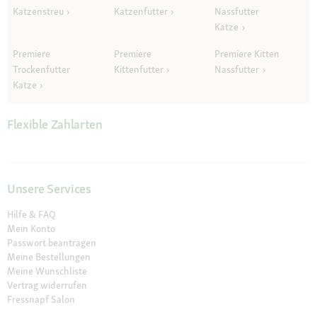
Katzenstreu
Katzenfutter
Nassfutter
Katze
Premiere
Premiere
Premiere Kitten
Trockenfutter
Kittenfutter
Nassfutter
Katze
Flexible Zahlarten
Unsere Services
Hilfe & FAQ
Mein Konto
Passwort beantragen
Meine Bestellungen
Meine Wunschliste
Vertrag widerrufen
Fressnapf Salon