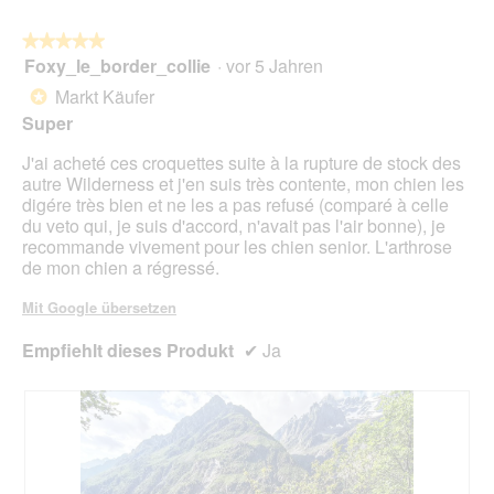
d
w
r
ö
a
e
A
f
★★★★★
★★★★★
l
i
k
f
Foxy_le_border_collie
·
vor 5 Jahren
e
5
l
t
n
s
von
e
i
Markt Käufer
*
e
D
5
s
o
Super
t
i
Sternen.
c
n
.
a
h
w
J'ai acheté ces croquettes suite à la rupture de stock des
l
o
i
autre Wilderness et j'en suis très contente, mon chien les
o
n
r
digére très bien et ne les a pas refusé (comparé à celle
g
1
d
du veto qui, je suis d'accord, n'avait pas l'air bonne), je
f
3
e
recommande vivement pour les chien senior. L'arthrose
e
J
i
de mon chien a régressé.
l
a
n
d
h
m
Mit Google übersetzen
g
r
o
e
e
d
Empfiehlt dieses Produkt
✔
Ja
ö
.
a
f
l
f
e
n
s
e
D
t
i
.
a