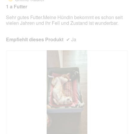
aufg
1 a Futter
Inhal
aktua
Sehr gutes Futter.Meine Hündin bekommt es schon seit
vielen Jahren und ihr Fell und Zustand ist wunderbar.
Empfiehlt dieses Produkt
✔
Ja