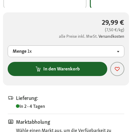
29,99 €
(7,50 €/kg)
alle Preise inkl. MwSt.
Versandkosten
Menge
1x
In den Warenkorb
Lieferung:
In 2 - 4 Tagen
Marktabholung
Wähle einen Markt aus, um die Verfügbarkeit zu