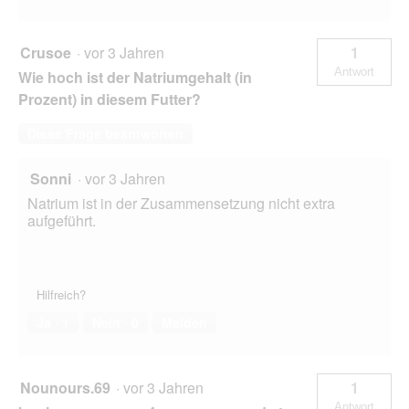
Crusoe
·
vor 3 Jahren
1
Antwort
Wie hoch ist der Natriumgehalt (in
Prozent) in diesem Futter?
Diese Frage beantworten
Sonni
·
vor 3 Jahren
Natrium ist in der Zusammensetzung nicht extra
aufgeführt.
Hilfreich?
Ja ·
1
Nein ·
0
Melden
Nounours.69
·
vor 3 Jahren
1
Antwort