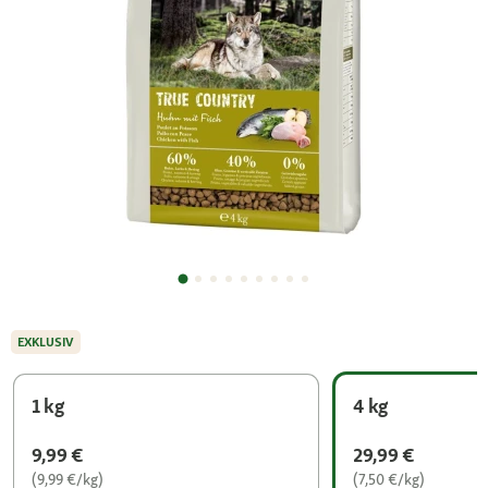
EXKLUSIV
1 kg
4 kg
9,99 €
29,99 €
(9,99 €/kg)
(7,50 €/kg)