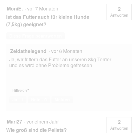
MoniE.
·
vor 7 Monaten
2
Antworten
Ist das Futter auch für kleine Hunde
(7,5kg) geeignet?
Diese Frage beantworten
Zeldathelegend
·
vor 6 Monaten
Ja, wir füttern das Futter an unseren 8kg Terrier
und es wird ohne Probleme gefressen
Hilfreich?
Ja ·
1
Nein ·
0
Melden
Mari27
·
vor einem Jahr
2
Antworten
Wie groß sind die Pellets?