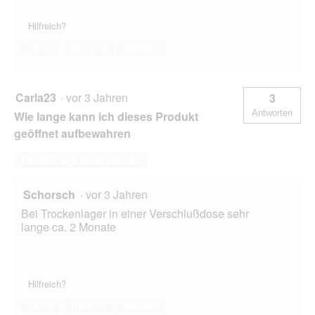
Hilfreich?
Ja ·
0
Nein ·
0
Melden
Carla23
·
vor 3 Jahren
3
Antworten
Wie lange kann ich dieses Produkt
geöffnet aufbewahren
Diese Frage beantworten
Schorsch
·
vor 3 Jahren
Bei Trockenlager in einer Verschlußdose sehr
lange ca. 2 Monate
Hilfreich?
Ja ·
0
Nein ·
1
Melden