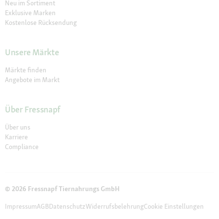
Neu im Sortiment
Exklusive Marken
Kostenlose Rücksendung
Unsere Märkte
Märkte finden
Angebote im Markt
Über Fressnapf
Über uns
Karriere
Compliance
© 2026 Fressnapf Tiernahrungs GmbH
Impressum
AGB
Datenschutz
Widerrufsbelehrung
Cookie Einstellungen