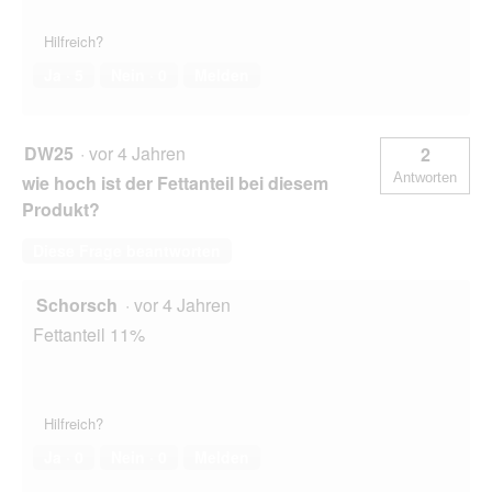
Hilfreich?
Ja ·
5
Nein ·
0
Melden
DW25
·
vor 4 Jahren
2
Antworten
wie hoch ist der Fettanteil bei diesem
Produkt?
Diese Frage beantworten
Schorsch
·
vor 4 Jahren
Fettanteil 11%
Hilfreich?
Ja ·
0
Nein ·
0
Melden