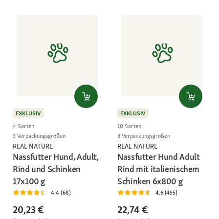
EXKLUSIV
EXKLUSIV
4 Sorten
10 Sorten
3 Verpackungsgrößen
3 Verpackungsgrößen
REAL NATURE
REAL NATURE
Nassfutter Hund, Adult,
Nassfutter Hund Adult
Rind und Schinken
Rind mit italienischem
17x100 g
Schinken 6x800 g
4.4 (68)
4.6 (455)
20,23 €
22,74 €