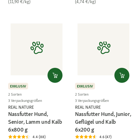
(11,90 €/kg)
(4,74 €/kg)
EXKLUSIV
EXKLUSIV
2 Sorten
2 Sorten
3 Verpackungsgrößen
3 Verpackungsgrößen
REAL NATURE
REAL NATURE
Nassfutter Hund,
Nassfutter Hund, Junior,
Senior, Lamm und Kalb
Geflügel und Kalb
6x800 g
6x200 g
4.4 (88)
4.6 (47)