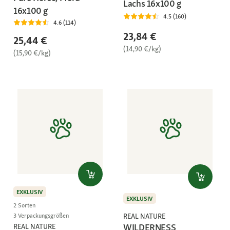
Lachs 16x100 g
16x100 g
4.5 (160)
4.6 (114)
23,84 €
25,44 €
(14,90 €/kg)
(15,90 €/kg)
EXKLUSIV
EXKLUSIV
2 Sorten
REAL NATURE
3 Verpackungsgrößen
WILDERNESS
REAL NATURE