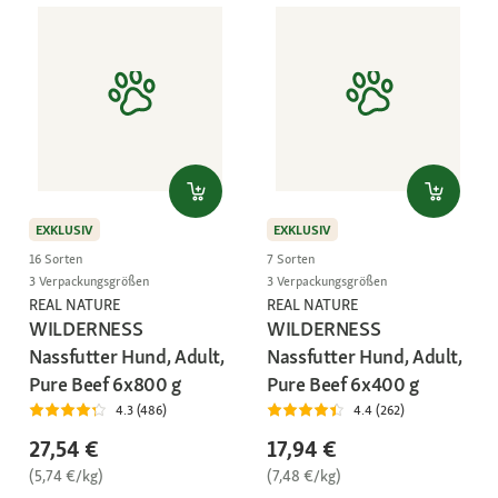
EXKLUSIV
EXKLUSIV
16 Sorten
7 Sorten
3 Verpackungsgrößen
3 Verpackungsgrößen
REAL NATURE
REAL NATURE
WILDERNESS
WILDERNESS
Nassfutter Hund, Adult,
Nassfutter Hund, Adult,
Pure Beef 6x800 g
Pure Beef 6x400 g
4.3 (486)
4.4 (262)
27,54 €
17,94 €
(5,74 €/kg)
(7,48 €/kg)