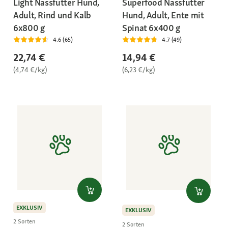
Light Nassfutter Hund,
Superfood Nassfutter
Adult, Rind und Kalb
Hund, Adult, Ente mit
6x800 g
Spinat 6x400 g
4.6 (65)
4.7 (49)
22,74 €
14,94 €
(4,74 €/kg)
(6,23 €/kg)
EXKLUSIV
EXKLUSIV
2 Sorten
2 Sorten