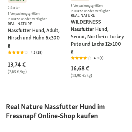
3 Verpackungsgrößen
2 Sorten
In Kürze wieder verfügbar
3 Verpackungsgrößen
REAL NATURE
In Kürze wieder verfügbar
WILDERNESS
REAL NATURE
Nassfutter Hund,
Nassfutter Hund, Adult,
Senior, Northern Turkey
Hirsch und Huhn 6x300
Pute und Lachs 12x100
g
g
4.3 (28)
4.0 (1)
13,74 €
16,68 €
(7,63 €/kg)
(13,90 €/kg)
Real Nature Nassfutter Hund im
Fressnapf Online-Shop kaufen