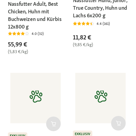
Nassfutter Hund, Junior,
Nassfutter Adult, Best
True Country, Huhn und
Chicken, Huhn mit
Lachs 6x200 g
Buchweizen und Kürbis
4.4 (161)
12x800 g
4.0 (32)
11,82 €
55,99 €
(9,85 €/kg)
(5,83 €/kg)
EXKLUSIV
EXKLUSIV