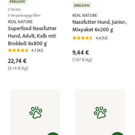
EXKLUSIV
EXKLUSIV
2 Sorten
REAL NATURE
3 Verpackungsgrößen
Nassfutter Hund, Junior,
REAL NATURE
Superfood Nassfutter
Mixpaket 6x200 g
Hund, Adult, Kalb mit
4.6 (52)
Brokkoli 6x800 g
4.7 (81)
9,44 €
(7,87 €/kg)
22,74 €
(4,74 €/kg)