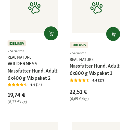
EXKLUSIV
EXKLUSIV
2 Varianten
2 Varianten
REAL NATURE
REAL NATURE
WILDERNESS
Nassfutter Hund, Adult
Nassfutter Hund, Adult
6x800 g Mixpaket 1
6x400 g Mixpaket 2
4.4 (27)
4.4 (14)
22,51 €
19,74 €
(4,69 €/kg)
(8,23 €/kg)