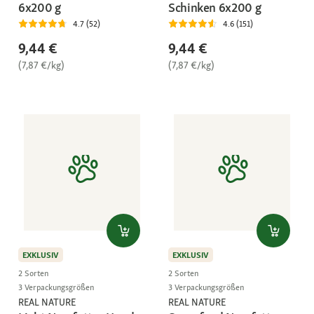
6x200 g
Schinken 6x200 g
4.7 (52)
4.6 (151)
9,44 €
9,44 €
(7,87 €/kg)
(7,87 €/kg)
EXKLUSIV
EXKLUSIV
2 Sorten
2 Sorten
3 Verpackungsgrößen
3 Verpackungsgrößen
REAL NATURE
REAL NATURE