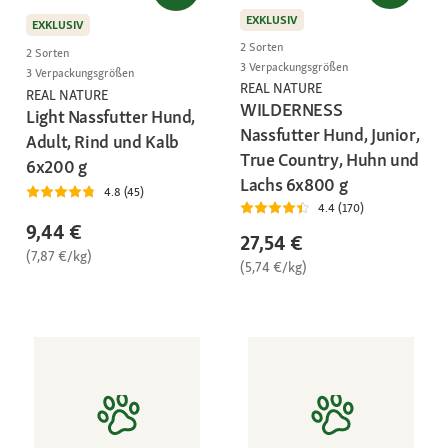
EXKLUSIV
EXKLUSIV
2 Sorten
2 Sorten
3 Verpackungsgrößen
3 Verpackungsgrößen
REAL NATURE
REAL NATURE
WILDERNESS
Light Nassfutter Hund,
Nassfutter Hund, Junior,
Adult, Rind und Kalb
True Country, Huhn und
6x200 g
Lachs 6x800 g
4.8 (45)
4.4 (170)
9,44 €
27,54 €
(7,87 €/kg)
(5,74 €/kg)