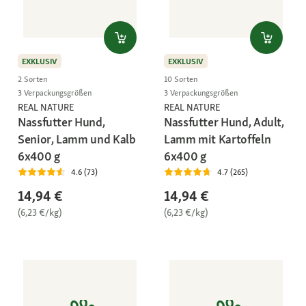
EXKLUSIV
EXKLUSIV
2 Sorten
10 Sorten
3 Verpackungsgrößen
3 Verpackungsgrößen
REAL NATURE
REAL NATURE
Nassfutter Hund,
Nassfutter Hund, Adult,
Senior, Lamm und Kalb
Lamm mit Kartoffeln
6x400 g
6x400 g
4.6 (73)
4.7 (265)
14,94 €
14,94 €
(6,23 €/kg)
(6,23 €/kg)