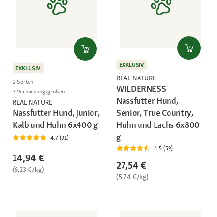
EXKLUSIV
EXKLUSIV
REAL NATURE
2 Sorten
WILDERNESS
3 Verpackungsgrößen
Nassfutter Hund,
REAL NATURE
Senior, True Country,
Nassfutter Hund, Junior,
Huhn und Lachs 6x800
Kalb und Huhn 6x400 g
g
4.7 (91)
4.5 (59)
14,94 €
27,54 €
(6,23 €/kg)
(5,74 €/kg)