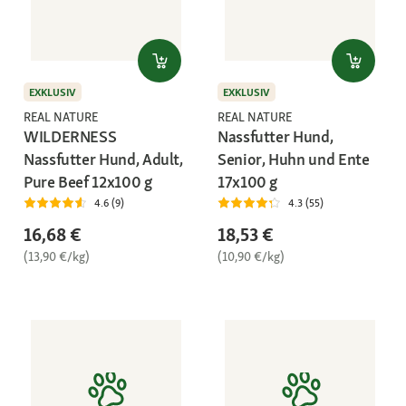
EXKLUSIV
EXKLUSIV
REAL NATURE
REAL NATURE
WILDERNESS
Nassfutter Hund,
Nassfutter Hund, Adult,
Senior, Huhn und Ente
Pure Beef 12x100 g
17x100 g
4.6 (9)
4.3 (55)
16,68 €
18,53 €
(13,90 €/kg)
(10,90 €/kg)