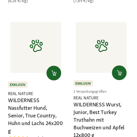
(6,18 €/kg)
(7,89 €/kg)
EXKLUSIV
EXKLUSIV
2 Verpackungsgrößen
REAL NATURE
REAL NATURE
WILDERNESS
WILDERNESS Wurst,
Nassfutter Hund,
Junior, Best Turkey
Senior, True Country,
Truthahn mit
Huhn und Lachs 24x200
Buchweizen und Apfel
g
12x800 g