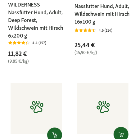
WILDERNESS
Nassfutter Hund, Adult,
Nassfutter Hund, Adult,
Wildschwein mit Hirsch
Deep Forest,
16x100 g
Wildschwein mit Hirsch
4.6 (114)
6x200 g
4.4 (157)
25,44 €
(15,90 €/kg)
11,82 €
(9,85 €/kg)