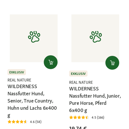
EXKLUSIV
EXKLUSIV
REAL NATURE
REAL NATURE
WILDERNESS
WILDERNESS
Nassfutter Hund,
Nassfutter Hund, Junior,
Senior, True Country,
Pure Horse, Pferd
Huhn und Lachs 6x400
6x400 g
g
4.5 (166)
4.6 (58)
19,74 €