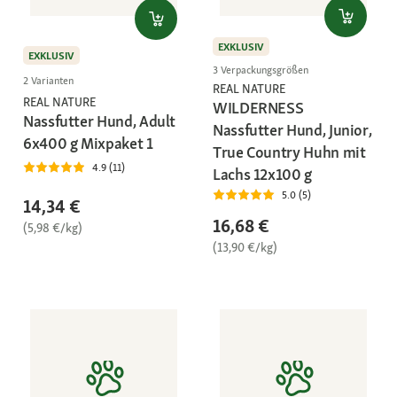
EXKLUSIV
EXKLUSIV
3 Verpackungsgrößen
2 Varianten
REAL NATURE
REAL NATURE
WILDERNESS
Nassfutter Hund, Adult
Nassfutter Hund, Junior,
6x400 g Mixpaket 1
True Country Huhn mit
4.9 (11)
Lachs 12x100 g
5.0 (5)
14,34 €
16,68 €
(5,98 €/kg)
(13,90 €/kg)