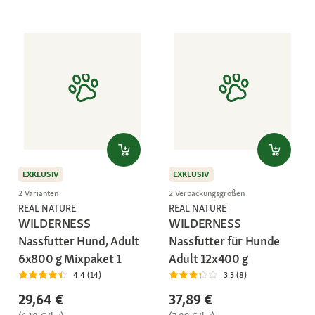
EXKLUSIV
EXKLUSIV
2 Varianten
2 Verpackungsgrößen
REAL NATURE
REAL NATURE
WILDERNESS
WILDERNESS
Nassfutter Hund, Adult
Nassfutter für Hunde
6x800 g Mixpaket 1
Adult 12x400 g
4.4 (14)
3.3 (8)
29,64 €
37,89 €