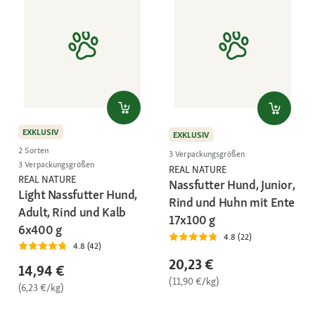
EXKLUSIV
EXKLUSIV
2 Sorten
3 Verpackungsgrößen
3 Verpackungsgrößen
REAL NATURE
REAL NATURE
Nassfutter Hund, Junior,
Light Nassfutter Hund,
Rind und Huhn mit Ente
Adult, Rind und Kalb
17x100 g
6x400 g
4.8 (22)
4.8 (42)
20,23 €
14,94 €
(11,90 €/kg)
(6,23 €/kg)