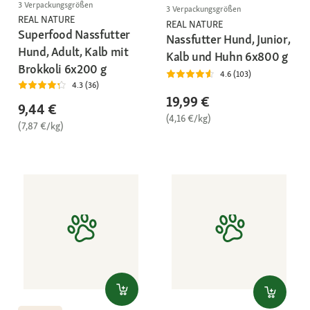
3 Verpackungsgrößen
3 Verpackungsgrößen
REAL NATURE
REAL NATURE
Superfood Nassfutter
Nassfutter Hund, Junior,
Hund, Adult, Kalb mit
Kalb und Huhn 6x800 g
Brokkoli 6x200 g
4.6 (103)
4.3 (36)
19,99 €
9,44 €
(4,16 €/kg)
(7,87 €/kg)