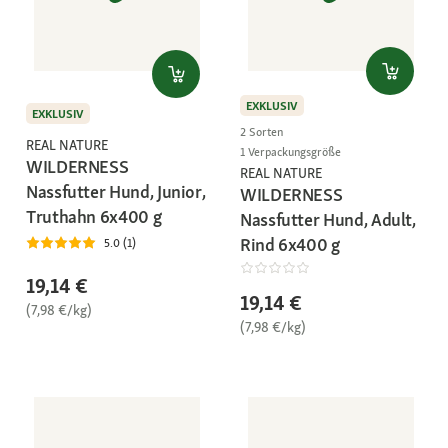
EXKLUSIV
EXKLUSIV
2 Sorten
REAL NATURE
1 Verpackungsgröße
WILDERNESS
REAL NATURE
Nassfutter Hund, Junior,
WILDERNESS
Truthahn 6x400 g
Nassfutter Hund, Adult,
Rind 6x400 g
5.0 (1)
19,14 €
19,14 €
(7,98 €/kg)
(7,98 €/kg)