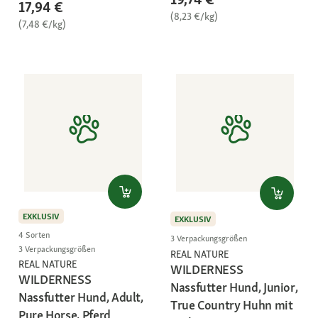
17,94 €
(8,23 €/kg)
(7,48 €/kg)
EXKLUSIV
EXKLUSIV
4 Sorten
3 Verpackungsgrößen
3 Verpackungsgrößen
REAL NATURE
REAL NATURE
WILDERNESS
WILDERNESS
Nassfutter Hund, Junior,
Nassfutter Hund, Adult,
True Country Huhn mit
Pure Horse, Pferd