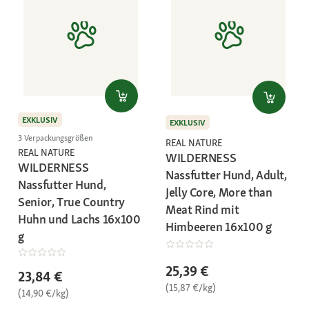
EXKLUSIV
EXKLUSIV
3 Verpackungsgrößen
REAL NATURE
REAL NATURE
WILDERNESS
WILDERNESS
Nassfutter Hund, Adult,
Nassfutter Hund,
Jelly Core, More than
Senior, True Country
Meat Rind mit
Huhn und Lachs 16x100
Himbeeren 16x100 g
g
25,39 €
23,84 €
(15,87 €/kg)
(14,90 €/kg)