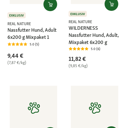
EXKLUSIV
EXKLUSIV
REAL NATURE
REAL NATURE
WILDERNESS
Nassfutter Hund, Adult
Nassfutter Hund, Adult,
6x200 g Mixpaket 1
Mixpaket 6x200 g
5.0 (5)
5.0 (6)
9,44 €
11,82 €
(7,87 €/kg)
(9,85 €/kg)