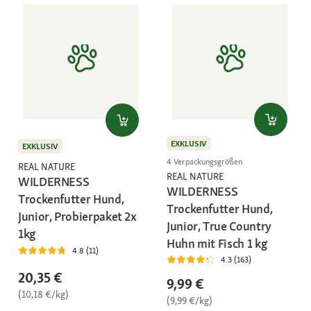
EXKLUSIV
EXKLUSIV
4 Verpackungsgrößen
REAL NATURE
REAL NATURE
WILDERNESS
WILDERNESS
Trockenfutter Hund,
Trockenfutter Hund,
Junior, Probierpaket 2x
Junior, True Country
1kg
Huhn mit Fisch 1 kg
4.8 (11)
4.3 (163)
20,35 €
9,99 €
(10,18 €/kg)
(9,99 €/kg)