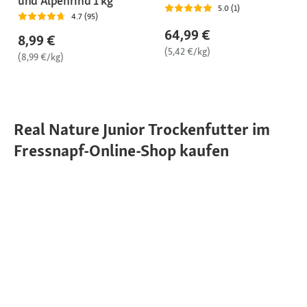
und Alpenrind 1 kg
5.0 (1)
4.7 (95)
64,99 €
8,99 €
(5,42 €/kg)
(8,99 €/kg)
Real Nature Junior Trockenfutter im
Fressnapf-Online-Shop kaufen