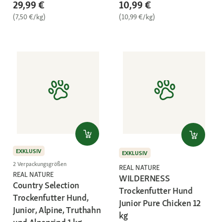
29,99 €
10,99 €
(7,50 €/kg)
(10,99 €/kg)
EXKLUSIV
EXKLUSIV
2 Verpackungsgrößen
REAL NATURE
REAL NATURE
WILDERNESS
Country Selection
Trockenfutter Hund
Trockenfutter Hund,
Junior Pure Chicken 12
Junior, Alpine, Truthahn
kg