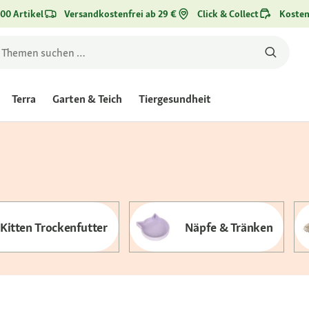
00 Artikel
Versandkostenfrei ab 29 €
Click & Collect
Kosten
Terra
Garten & Teich
Tiergesundheit
Kitten Trockenfutter
Näpfe & Tränken