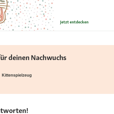
Jetzt entdecken
 für deinen Nachwuchs
Kittenspielzeug
ntworten!