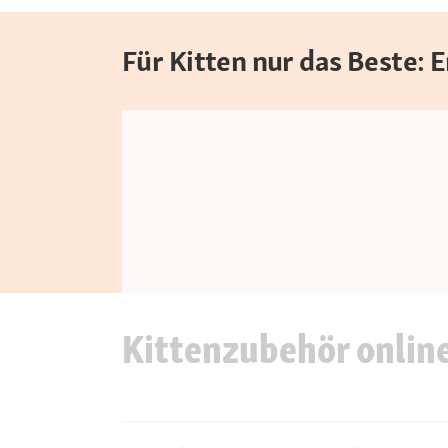
Für Kitten nur das Beste:
Kittenzubehör onlin