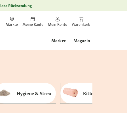
lose Rücksendung
Märkte
Meine Käufe
Mein Konto
Warenkorb
Marken
Magazin
Hygiene & Streu
Kittenspielzeug