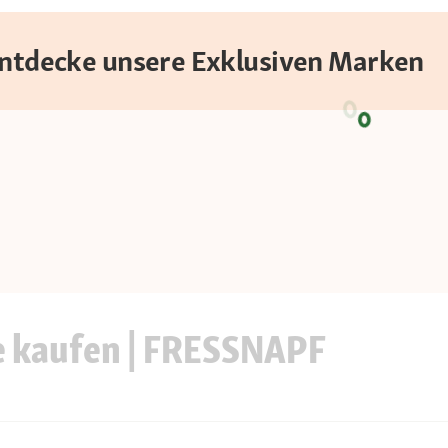
 Entdecke unsere Exklusiven Marken
e kaufen | FRESSNAPF