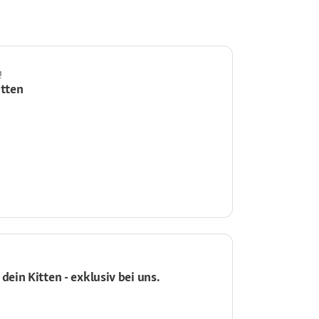
!
itten
dein Kitten - exklusiv bei uns.