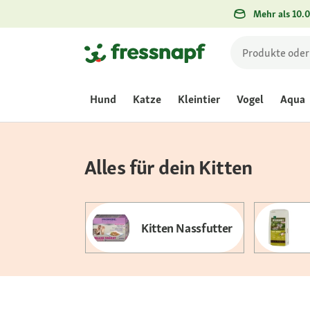
Mehr als 10.0
Hund
Katze
Kleintier
Vogel
Aqua
Alles für dein Kitten
Kitten Nassfutter