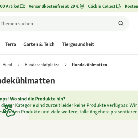
00 Artikel
Versandkostenfrei ab 29 €
Click & Collect
Kosten
Terra
Garten & Teich
Tiergesundheit
Hund
Hundeschlafplätze
Hundekühlmatten
dekühlmatten
ops! Wo sind die Produkte hin?
n dieser Kategorie sind zurzeit leider keine Produkte verfügbar. Wir 
ewohnten Produkte und viele weitere, tolle Angebote präsentieren