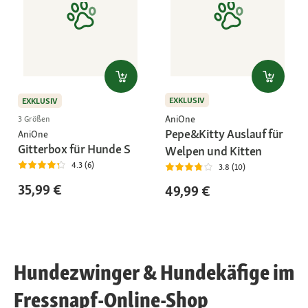
EXKLUSIV
EXKLUSIV
AniOne
3 Größen
Pepe&Kitty Auslauf für
AniOne
Gitterbox für Hunde S
Welpen und Kitten
4.3 (6)
3.8 (10)
35,99 €
49,99 €
Hundezwinger & Hundekäfige im
Fressnapf-Online-Shop