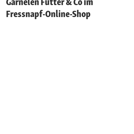
Garnelen Futter & Co im
Fressnapf-Online-Shop