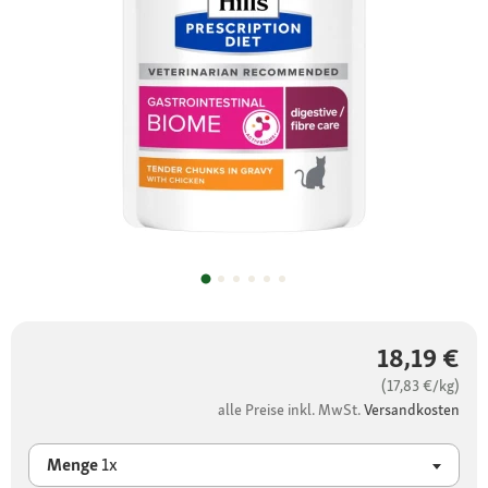
18,19 €
(17,83 €/kg)
alle Preise inkl. MwSt.
Versandkosten
Menge
1x