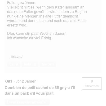
Futter gewöhnen.
Vielleicht hilft es, wenn dein Kater langsam an
das neue Futter gewöhnt wird, indem zu Beginn
nur kleine Mengen ins alte Futter gemischt
werden und dann nach und nach das alte Futter
ersetzt wird.
Dies kann ein paar Wochen dauern.
Ich wünsche dir viel Erfolg.
Hilfreich?
Ja ·
0
Nein ·
0
Melden
Git1
·
vor 2 Jahren
0
Antworten
Combien de petit sachet de 85 gr y a t’il
dans un pack s’il vous plaît
Diese Frage beantworten