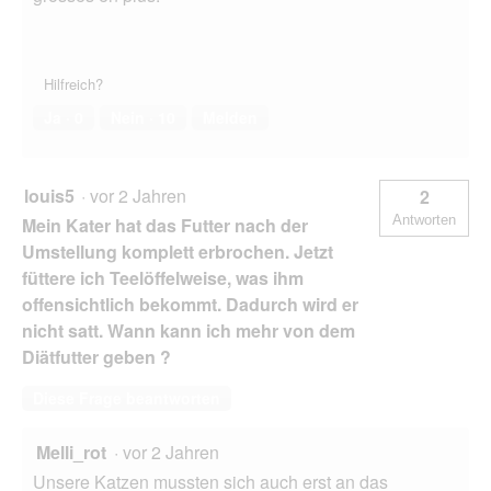
Hilfreich?
Ja ·
0
Nein ·
10
Melden
louis5
·
vor 2 Jahren
2
Antworten
Mein Kater hat das Futter nach der
Umstellung komplett erbrochen. Jetzt
füttere ich Teelöffelweise, was ihm
offensichtlich bekommt. Dadurch wird er
nicht satt. Wann kann ich mehr von dem
Diätfutter geben ?
Diese Frage beantworten
Melli_rot
·
vor 2 Jahren
Unsere Katzen mussten sich auch erst an das