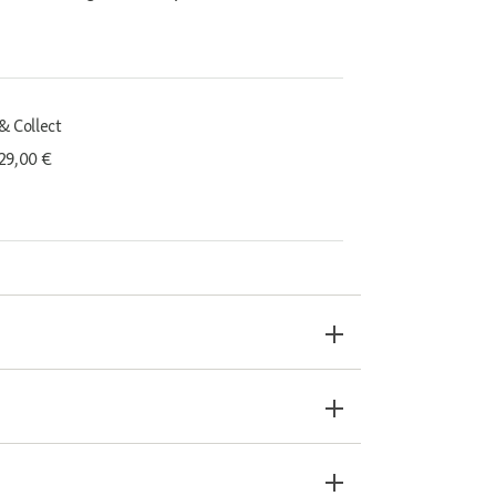
& Collect
29,00 €