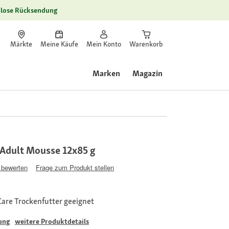
lose Rücksendung
Märkte
Meine Käufe
Mein Konto
Warenkorb
Marken
Magazin
Adult Mousse 12x85 g
 bewerten
Frage zum Produkt stellen
Care Trockenfutter geeignet
ung
weitere Produktdetails