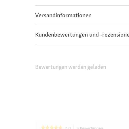
Versandinformationen
Kundenbewertungen und -rezensione
Bewertungen werden geladen
★★★★★
★★★★★
5.0
3 Bewertungen
Mit