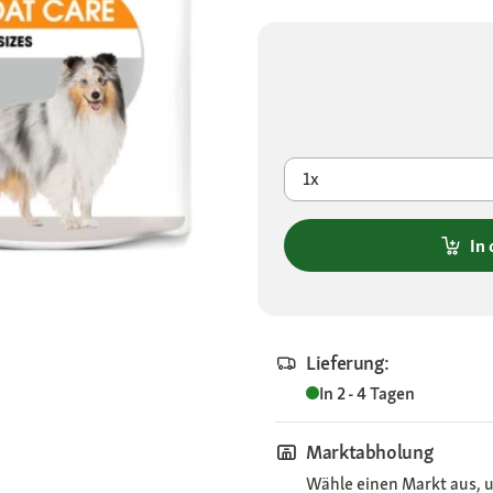
1x
In
Lieferung:
In 2 - 4 Tagen
Marktabholung
Wähle einen Markt aus, u