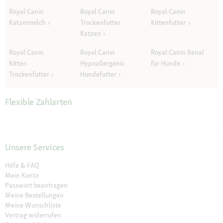
Royal Canin
Royal Canin
Royal Canin
Katzenmilch
Trockenfutter
Kittenfutter
Katzen
Royal Canin
Royal Canin
Royal Canin Renal
Kitten
Hypoallergenic
für Hunde
Trockenfutter
Hundefutter
Flexible Zahlarten
Unsere Services
Hilfe & FAQ
Mein Konto
Passwort beantragen
Meine Bestellungen
Meine Wunschliste
Vertrag widerrufen