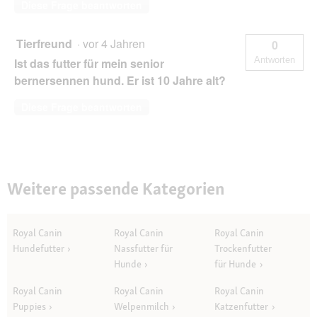
Diese Frage beantworten
Tierfreund
·
vor 4 Jahren
0
Antworten
Ist das futter für mein senior
bernersennen hund. Er ist 10 Jahre alt?
Diese Frage beantworten
Weitere passende Kategorien
Royal Canin
Royal Canin
Royal Canin
Hundefutter
Nassfutter für
Trockenfutter
Hunde
für Hunde
Royal Canin
Royal Canin
Royal Canin
Puppies
Welpenmilch
Katzenfutter