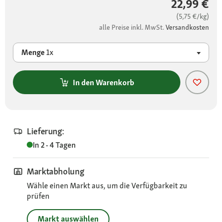
22,99 €
(5,75 €/kg)
alle Preise inkl. MwSt.
Versandkosten
Menge
1x
In den Warenkorb
Lieferung:
In 2 - 4 Tagen
Marktabholung
Wähle einen Markt aus, um die Verfügbarkeit zu
prüfen
Markt auswählen