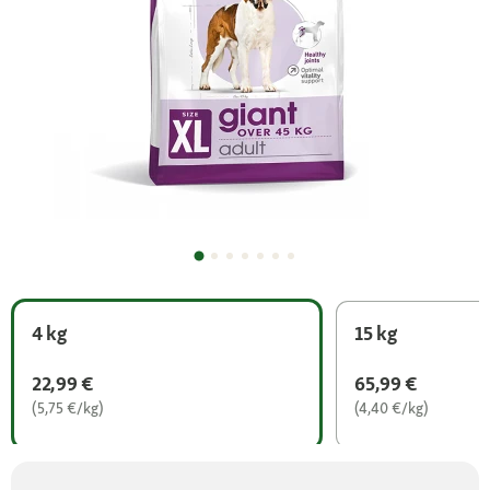
4 kg
15 kg
22,99 €
65,99 €
(5,75 €/kg)
(4,40 €/kg)