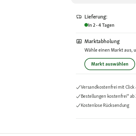
Lieferung:
In 2 - 4 Tagen
Marktabholung
Wähle einen Markt aus, u
Markt auswählen
Versandkostenfrei mit Click 
Bestellungen kostenfrei*
ab 
Kostenlose Rücksendung