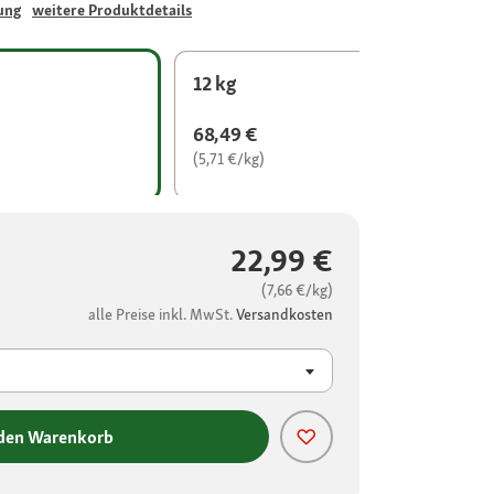
ung
weitere Produktdetails
12 kg
68,49 €
(5,71 €/kg)
22,99 €
(7,66 €/kg)
alle Preise inkl. MwSt.
Versandkosten
 den Warenkorb