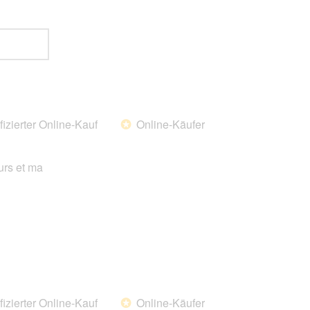
fizierter Online-Kauf
Online-Käufer
*
urs et ma
fizierter Online-Kauf
Online-Käufer
*