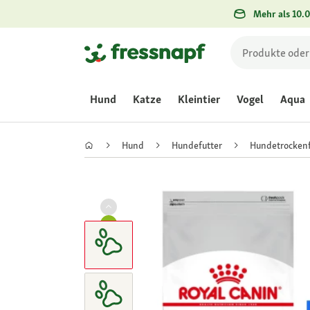
Mehr als 10.0
Hund
Katze
Kleintier
Vogel
Aqua
Hund
Hundefutter
Hundetrockenf