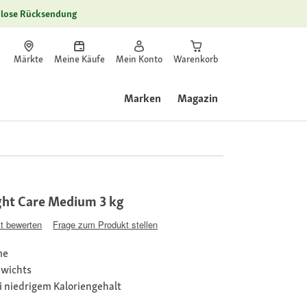
lose Rücksendung
Märkte
Meine Käufe
Mein Konto
Warenkorb
Marken
Magazin
ht Care Medium 3 kg
t bewerten
Frage zum Produkt stellen
me
ewichts
 niedrigem Kaloriengehalt