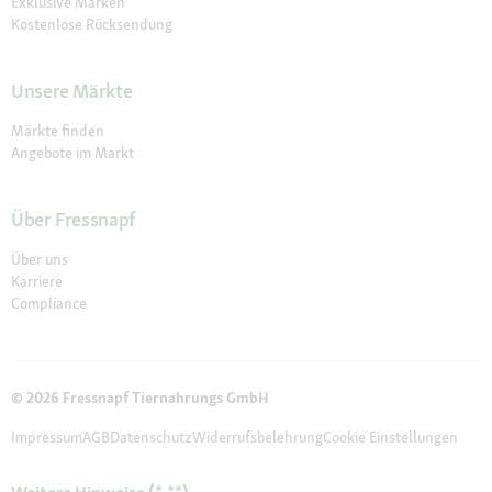
Exklusive Marken
Kostenlose Rücksendung
Unsere Märkte
Märkte finden
Angebote im Markt
Über Fressnapf
Über uns
Karriere
Compliance
© 2026 Fressnapf Tiernahrungs GmbH
Impressum
AGB
Datenschutz
Widerrufsbelehrung
Cookie Einstellungen