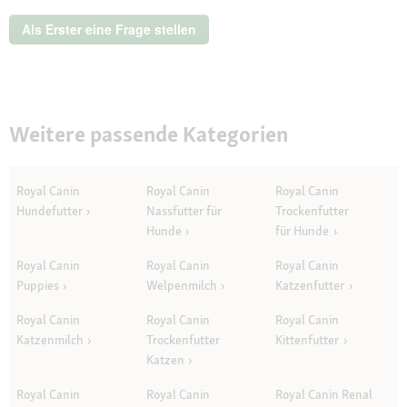
g
Als Erster eine Frage stellen
Weitere passende Kategorien
Royal Canin
Royal Canin
Royal Canin
Hundefutter
Nassfutter für
Trockenfutter
Hunde
für Hunde
Royal Canin
Royal Canin
Royal Canin
Puppies
Welpenmilch
Katzenfutter
Royal Canin
Royal Canin
Royal Canin
Katzenmilch
Trockenfutter
Kittenfutter
Katzen
Royal Canin
Royal Canin
Royal Canin Renal