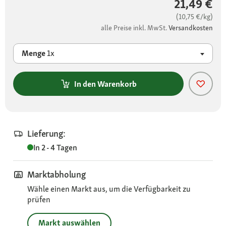
21,49 €
(10,75 €/kg)
alle Preise inkl. MwSt.
Versandkosten
Menge
1x
In den Warenkorb
Lieferung:
In 2 - 4 Tagen
Marktabholung
Wähle einen Markt aus, um die Verfügbarkeit zu
prüfen
Markt auswählen