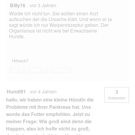
Billy16
·
vor 3 Jahren
Würde ich nicht tun ,Sie sollten einen Arzt
aufsuchen der die Ursache klärt. Und wenn er ja
sagt würde ich nur Welpenrezeptur geben. Der
Organismus ist nicht wie bei Erwachsene
Hunde.
Hilfreich?
Ja ·
0
Nein ·
0
Melden
Hundi91
·
vor 4 Jahren
3
Antworten
hallo, wir haben eine kleine Hündin die
Probleme mit ihrer Pankreas hat. Uns
wurde das Futter empfohlen. Jetzt zu
meiner Frage: Wie groß sind denn die
Happen, also ich hoffe nicht zu groß,