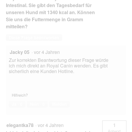
Intestinal. Sie gibt den Tagesbedarf für
unseren Hund mit 1340 kcal an. Können
Sie uns die Futtermenge in Gramm
mitteilen?
Diese Frage beantworten
Jacky 05
·
vor 4 Jahren
Zur korrekten Beantwortung dieser Frage würde
ich mich direkt an Royal Canin wenden. Es gibt
sicherlich eine Kunden Hotline.
Hilfreich?
Ja ·
0
Nein ·
0
Melden
elegantka78
·
vor 4 Jahren
1
Antwort