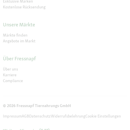
Exklusive Marken
Kostenlose Rücksendung
Unsere Märkte
Märkte finden
Angebote im Markt
Über Fressnapf
Über uns
Karriere
Compliance
© 2026 Fressnapf Tiernahrungs GmbH
Impressum
AGB
Datenschutz
Widerrufsbelehrung
Cookie Einstellungen