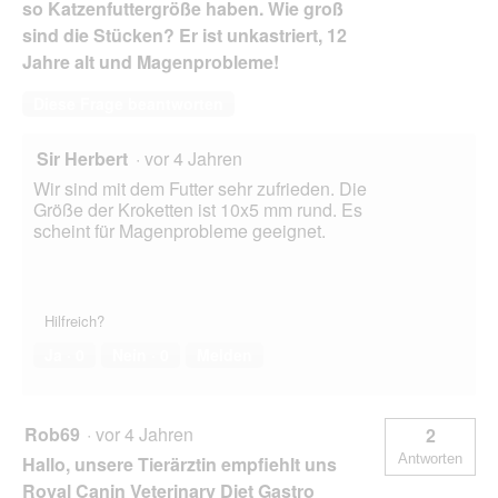
so Katzenfuttergröße haben. Wie groß
sind die Stücken? Er ist unkastriert, 12
Jahre alt und Magenprobleme!
Diese Frage beantworten
Sir Herbert
·
vor 4 Jahren
Wir sind mit dem Futter sehr zufrieden. Die
Größe der Kroketten ist 10x5 mm rund. Es
scheint für Magenprobleme geeignet.
Hilfreich?
Ja ·
0
Nein ·
0
Melden
Rob69
·
vor 4 Jahren
2
Antworten
Hallo, unsere Tierärztin empfiehlt uns
Royal Canin Veterinary Diet Gastro