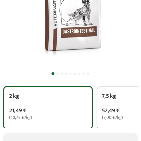
2 kg
7,5 kg
21,49 €
52,49 €
(10,75 €/kg)
(7,00 €/kg)