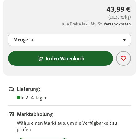
43,99 €
(10,36 €/kg)
alle Preise inkl. MwSt.
Versandkosten
Menge
1x
In den Warenkorb
Lieferung:
In 2 - 4 Tagen
Marktabholung
Wähle einen Markt aus, um die Verfügbarkeit zu
prüfen