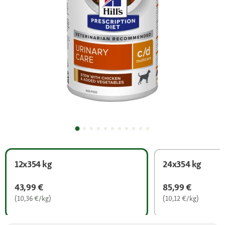
12x354 kg
24x354 kg
43,99 €
85,99 €
(10,36 €/kg)
(10,12 €/kg)