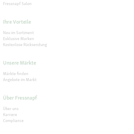
e
Fressnapf Salon
t
.
Ihre Vorteile
Neu im Sortiment
Exklusive Marken
Kostenlose Rücksendung
Unsere Märkte
Märkte finden
Angebote im Markt
Über Fressnapf
Über uns
Karriere
Compliance